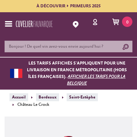
À DÉCOUVRIR
PRIMEURS 2025
0
LES TARIFS AFFICHÉS S'APPLIQUENT POUR UNE
LIVRAISON EN FRANCE MÉTROPOLITAINE (HORS
ÎLES FRANÇAISES).
AFFICHER LES TARIFS POUR LA
BELGIQUE
Accueil
Bordeaux
Saint-Estèphe
Château Le Crock