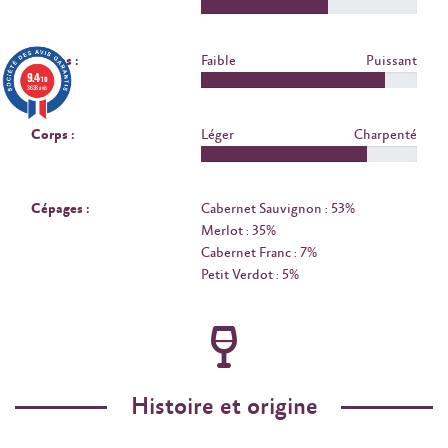
Tanins :
Faible
Puissant
9.4
/10
3638 avis
Corps :
Léger
Charpenté
Cépages :
Cabernet Sauvignon : 53%
Merlot : 35%
Cabernet Franc : 7%
Petit Verdot : 5%
Histoire et origine