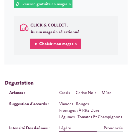
Livraison
gratuite
en magasin
CLICK & COLLECT :
Aucun magasin sélectionné
Choisir mon magasin
Dégustation
Arômes :
Cassis
Cerise Noir
Mûre
Suggestion d'accords :
Viandes : Rouges
Fromages : À Pâte Dure
Légumes : Tomates Et Champignons
Intensité Des Arômes :
Légère
Prononcée