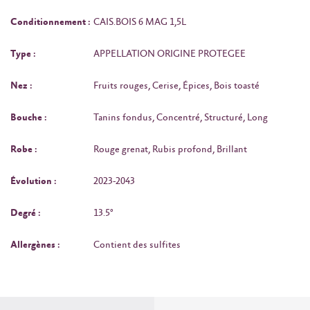
Conditionnement :
CAIS.BOIS 6 MAG 1,5L
Type :
APPELLATION ORIGINE PROTEGEE
Nez :
Fruits rouges, Cerise, Épices, Bois toasté
Bouche :
Tanins fondus, Concentré, Structuré, Long
Robe :
Rouge grenat, Rubis profond, Brillant
Évolution :
2023-2043
Degré :
13.5°
Allergènes :
Contient des sulfites