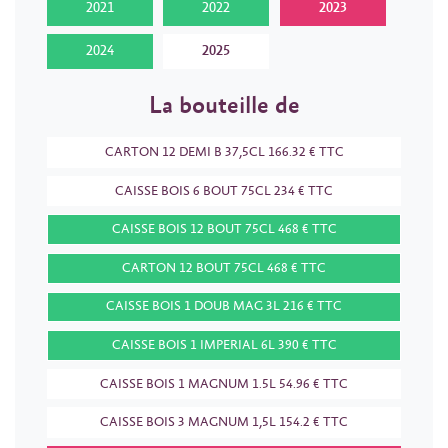
2021
2022
2023
2024
2025
La bouteille de
CARTON 12 DEMI B 37,5CL 166.32 € TTC
CAISSE BOIS 6 BOUT 75CL 234 € TTC
CAISSE BOIS 12 BOUT 75CL 468 € TTC
CARTON 12 BOUT 75CL 468 € TTC
CAISSE BOIS 1 DOUB MAG 3L 216 € TTC
CAISSE BOIS 1 IMPERIAL 6L 390 € TTC
CAISSE BOIS 1 MAGNUM 1.5L 54.96 € TTC
CAISSE BOIS 3 MAGNUM 1,5L 154.2 € TTC