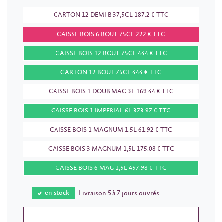
CARTON 12 DEMI B 37,5CL 187.2 € TTC
CAISSE BOIS 6 BOUT 75CL 222 € TTC
CAISSE BOIS 12 BOUT 75CL 444 € TTC
CARTON 12 BOUT 75CL 444 € TTC
CAISSE BOIS 1 DOUB MAG 3L 169.44 € TTC
CAISSE BOIS 1 IMPERIAL 6L 373.97 € TTC
CAISSE BOIS 1 MAGNUM 1.5L 61.92 € TTC
CAISSE BOIS 3 MAGNUM 1,5L 175.08 € TTC
CAISSE BOIS 6 MAG 1,5L 457.98 € TTC
en stock
Livraison 5 à 7 jours ouvrés