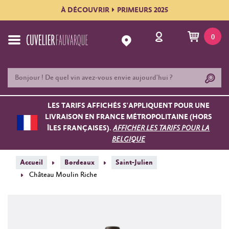
À DÉCOUVRIR
PRIMEURS 2025
0
LES TARIFS AFFICHÉS S'APPLIQUENT POUR UNE
LIVRAISON EN FRANCE MÉTROPOLITAINE (HORS
ÎLES FRANÇAISES).
AFFICHER LES TARIFS POUR LA
BELGIQUE
Accueil
Bordeaux
Saint-Julien
Château Moulin Riche