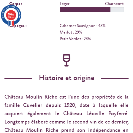
Corps :
Léger
Charpenté
9.4
/10
3638 avis
Cépages :
Cabernet Sauvignon : 48%
Merlot : 29%
Petit Verdot : 23%
Histoire et origine
Château Moulin Riche est l'une des propriétés de la
famille Cuvelier depuis 1920, date à laquelle elle
acquiert également le Château Léoville Poyferré.
Longtemps élaboré comme le second vin de ce dernier,
Château Moulin Riche prend son indépendance en