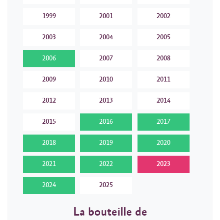
1999
2001
2002
2003
2004
2005
2006
2007
2008
2009
2010
2011
2012
2013
2014
2015
2016
2017
2018
2019
2020
2021
2022
2023
2024
2025
La bouteille de