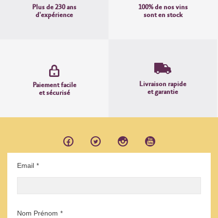
Plus de 230 ans
100% de nos vins
d'expérience
sont en stock
Livraison rapide
Paiement facile
et garantie
et sécurisé
Email
*
Nom Prénom
*