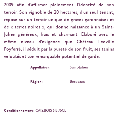
2009 afin d'affirmer pleinement l'identité de son
terroir. Son vignoble de 20 hectares, d'un seul tenant,
repose sur un terroir unique de graves garonnaises et
de « terres noires », qui donne naissance à un Saint-
Julien généreux, frais et charmant. Élaboré avec le
même niveau d'exigence que Château Léoville
Poyferré, il séduit par la pureté de son fruit, ses tanins
veloutés et son remarquable potentiel de garde.
Appellation:
Saint-Julien
Région:
Bordeaux
Conditionnement :
CAIS.BOIS 6 B 75CL