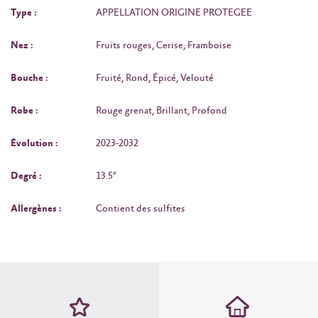
Type :
APPELLATION ORIGINE PROTEGEE
Nez :
Fruits rouges, Cerise, Framboise
Bouche :
Fruité, Rond, Épicé, Velouté
Robe :
Rouge grenat, Brillant, Profond
Évolution :
2023-2032
Degré :
13.5°
Allergènes :
Contient des sulfites