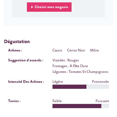
Choisir mon magasin
Dégustation
Arômes :
Cassis
Cerise Noir
Mûre
Suggestion d'accords :
Viandes : Rouges
Fromages : À Pâte Dure
Légumes : Tomates Et Champignons
Intensité Des Arômes :
Légère
Prononcée
Tanins :
Faible
Puissant