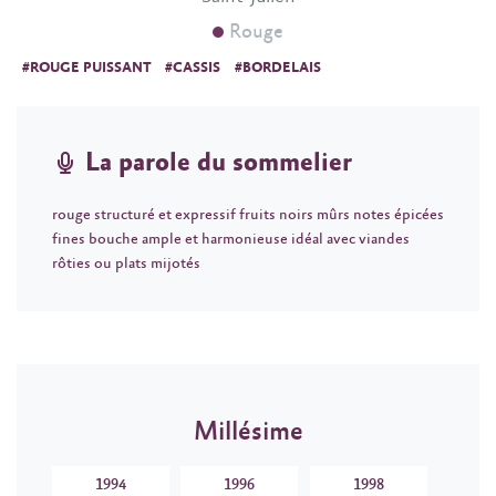
Rouge
#ROUGE PUISSANT
#CASSIS
#BORDELAIS
La parole du sommelier
rouge structuré et expressif fruits noirs mûrs notes épicées
fines bouche ample et harmonieuse idéal avec viandes
rôties ou plats mijotés
Millésime
1994
1996
1998