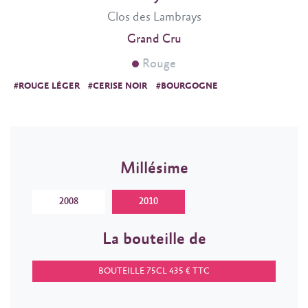
Clos des Lambrays
Grand Cru
Rouge
#ROUGE LÉGER
#CERISE NOIR
#BOURGOGNE
Millésime
2008
2010
La bouteille de
BOUTEILLE 75CL 435 € TTC