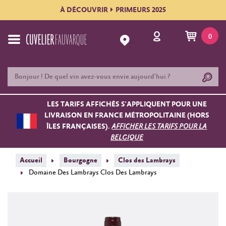
À DÉCOUVRIR
PRIMEURS 2025
0
LES TARIFS AFFICHÉS S'APPLIQUENT POUR UNE
LIVRAISON EN FRANCE MÉTROPOLITAINE (HORS
ÎLES FRANÇAISES).
AFFICHER LES TARIFS POUR LA
BELGIQUE
Accueil
Bourgogne
Clos des Lambrays
Domaine Des Lambrays Clos Des Lambrays