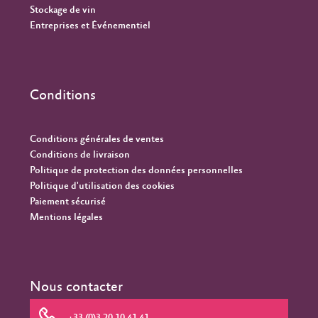
Stockage de vin
Entreprises et Événementiel
Conditions
Conditions générales de ventes
Conditions de livraison
Politique de protection des données personnelles
Politique d'utilisation des cookies
Paiement sécurisé
Mentions légales
Nous contacter