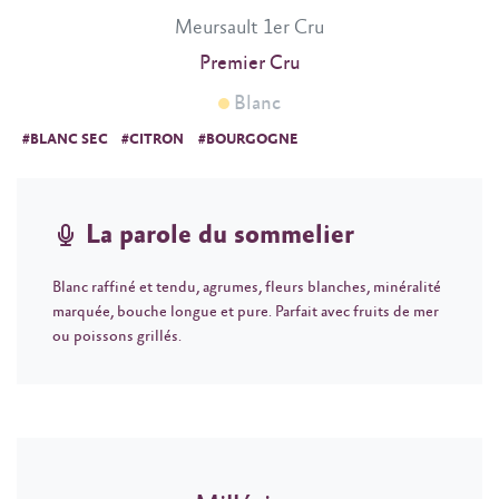
Meursault 1er Cru
Premier Cru
Blanc
#BLANC SEC
#CITRON
#BOURGOGNE
La parole du sommelier
Blanc raffiné et tendu, agrumes, fleurs blanches, minéralité
marquée, bouche longue et pure. Parfait avec fruits de mer
ou poissons grillés.