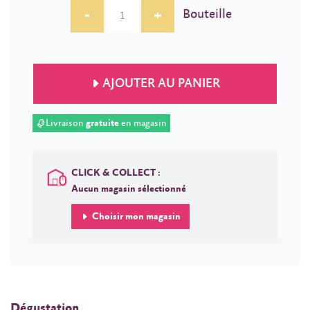
-
+
Bouteille
AJOUTER AU PANIER
Livraison
gratuite
en magasin
CLICK & COLLECT :
Aucun magasin sélectionné
Choisir mon magasin
Dégustation