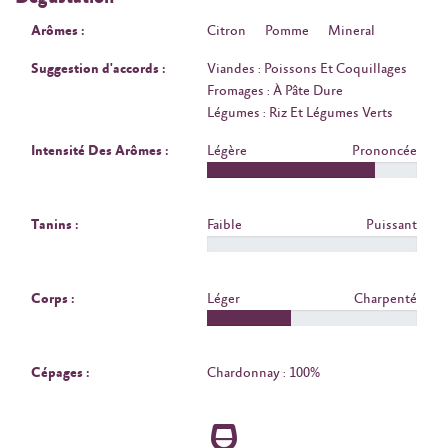
Arômes :
Citron
Pomme
Mineral
Suggestion d'accords :
Viandes : Poissons Et Coquillages
Fromages : À Pâte Dure
Légumes : Riz Et Légumes Verts
Intensité Des Arômes :
Légère
Prononcée
Tanins :
Faible
Puissant
Corps :
Léger
Charpenté
Cépages :
Chardonnay : 100%