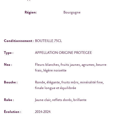
Région:
Bourgogne
Conditionnement :
BOUTEILLE 75CL
Type :
APPELLATION ORIGINE PROTEGEE
Nez :
Fleurs blanches, fruits jaunes, agrumes, beurre
frais, légère noisette
Bouche :
Ronde, élégante, fruits mûrs, minéralité fine,
finale longue et équilibrée
Robe :
Jaune clair, reflets dorés, brillante
Évolution :
2014-2024