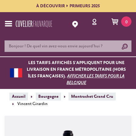
À DÉCOUVRIR
PRIMEURS 2025
0
LES TARIFS AFFICHÉS S'APPLIQUENT POUR UNE
LIVRAISON EN FRANCE MÉTROPOLITAINE (HORS
ÎLES FRANÇAISES).
AFFICHER LES TARIFS POUR LA
BELGIQUE
Accueil
Bourgogne
Montrachet Grand Cru
Vincent Girardin