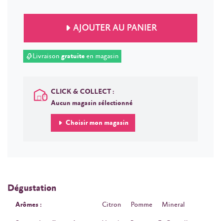
AJOUTER AU PANIER
Livraison
gratuite
en magasin
CLICK & COLLECT :
Aucun magasin sélectionné
Choisir mon magasin
Dégustation
Arômes :
Citron
Pomme
Mineral