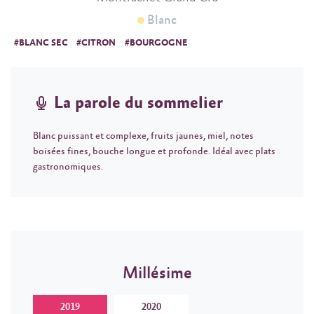
Blanc
#BLANC SEC
#CITRON
#BOURGOGNE
La parole du sommelier
Blanc puissant et complexe, fruits jaunes, miel, notes
boisées fines, bouche longue et profonde. Idéal avec plats
gastronomiques.
Millésime
2019
2020