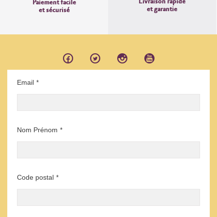
Livraison rapide
Paiement facile
et garantie
et sécurisé
Email
*
Nom Prénom
*
Code postal
*