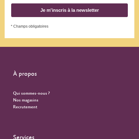
Je m'inscris à la newsletter
* Champs obligatoires
À propos
Qui sommes-nous ?
Nos magasins
Recrutement
Services