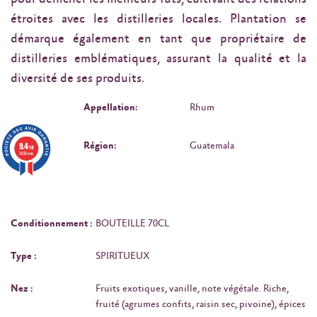
étroites avec les distilleries locales. Plantation se
démarque également en tant que propriétaire de
distilleries emblématiques, assurant la qualité et la
diversité de ses produits.
Appellation:
Rhum
9.4
Région:
Guatemala
/10
3638 avis
Conditionnement :
BOUTEILLE 70CL
Type :
SPIRITUEUX
Nez :
Fruits exotiques, vanille, note végétale. Riche,
fruité (agrumes confits, raisin sec, pivoine), épices