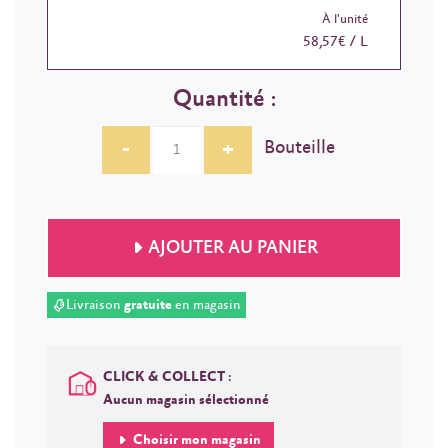
À l'unité
58,57€ / L
Quantité :
-
+
Bouteille
AJOUTER AU PANIER
Livraison
gratuite
en magasin
CLICK & COLLECT :
Aucun magasin sélectionné
Choisir mon magasin