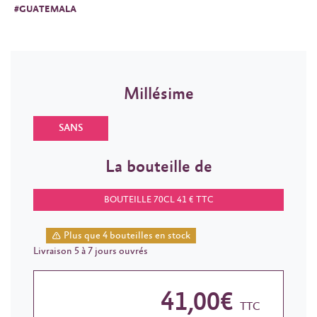
#GUATEMALA
Millésime
SANS
La bouteille de
BOUTEILLE 70CL 41 € TTC
Plus que 4 bouteilles en stock
Livraison 5 à 7 jours ouvrés
41,00€
TTC