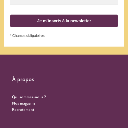
Je m'inscris à la newsletter
* Champs obligatoires
À propos
Qui sommes-nous ?
Nos magasins
Recrutement