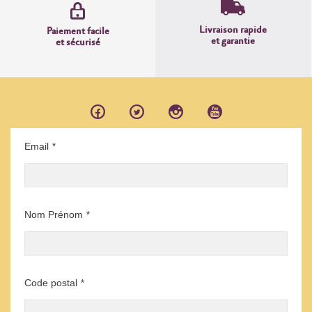
Livraison rapide
Paiement facile
et garantie
et sécurisé
Email
*
Nom Prénom
*
Code postal
*