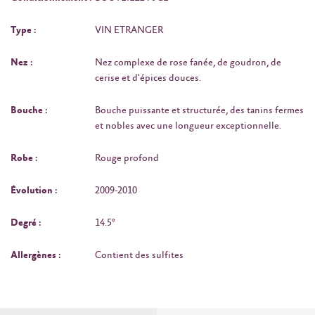
Type :
VIN ETRANGER
Nez :
Nez complexe de rose fanée, de goudron, de
cerise et d'épices douces.
Bouche :
Bouche puissante et structurée, des tanins fermes
et nobles avec une longueur exceptionnelle.
Robe :
Rouge profond
Évolution :
2009-2010
Degré :
14.5°
Allergènes :
Contient des sulfites