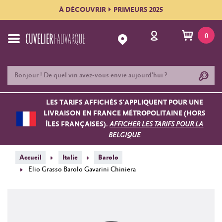
À DÉCOUVRIR
PRIMEURS 2025
0
LES TARIFS AFFICHÉS S'APPLIQUENT POUR UNE
LIVRAISON EN FRANCE MÉTROPOLITAINE (HORS
ÎLES FRANÇAISES).
AFFICHER LES TARIFS POUR LA
BELGIQUE
Accueil
Italie
Barolo
Elio Grasso Barolo Gavarini Chiniera