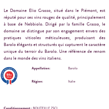
Le Domaine Elio Grasso, situé dans le Piémont, est
réputé pour ses vins rouges de qualité, principalement
à base de Nebbiolo. Dirigé par la famille Grasso, le
domaine se distingue par son engagement envers des
pratiques viticoles méticuleuses, produisant des
Barolo élégants et structurés qui capturent le caractère
unique du terroir du Barolo. Une référence de renom
dans le monde des vins italiens.
Appellation:
Barolo
9.4
/10
3638 avis
Région:
Italie
Conditionnement :
BOUTEILLE 75CL