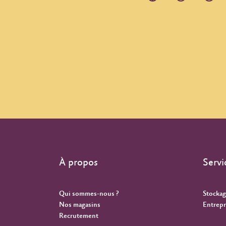
À propos
Servi
Qui sommes-nous ?
Stockag
Nos magasins
Entrepr
Recrutement