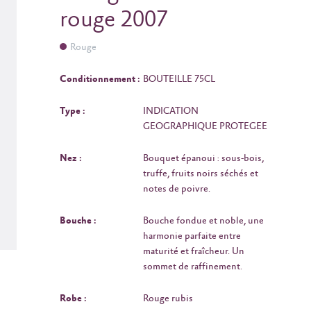
rouge 2007
Rouge
Conditionnement :
BOUTEILLE 75CL
Type :
INDICATION
GEOGRAPHIQUE PROTEGEE
Nez :
Bouquet épanoui : sous-bois,
truffe, fruits noirs séchés et
notes de poivre.
Bouche :
Bouche fondue et noble, une
harmonie parfaite entre
maturité et fraîcheur. Un
sommet de raffinement.
Robe :
Rouge rubis