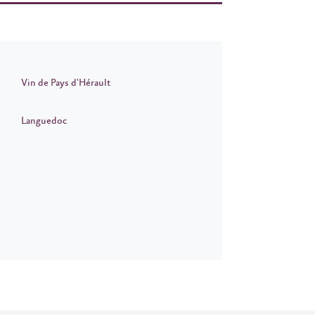
Vin de Pays d'Hérault
Languedoc