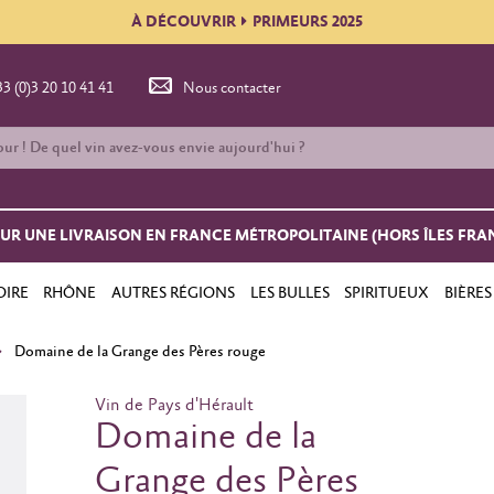
À DÉCOUVRIR
PRIMEURS 2025
33 (0)3 20 10 41 41
Nous contacter
OUR UNE LIVRAISON EN FRANCE MÉTROPOLITAINE (HORS ÎLES FRA
OIRE
RHÔNE
AUTRES RÉGIONS
LES BULLES
SPIRITUEUX
BIÈRES
Domaine de la Grange des Pères rouge
Vin de Pays d'Hérault
Domaine de la
Grange des Pères