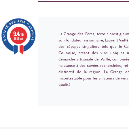
9.4
La Grange des Pères, terroir prestigieux,
/10
3638 avis
son fondateur visionnaire, Laurent Vaillé.
des cépages singuliers tels que le Ca
Counoise, créant des vins uniques m
démarche artisanale de Vaillé, combiné
naissance à des cuvées recherchées, reflé
distinctif de la région. La Grange 
incontestable pour les amateurs de vins 
qualité.