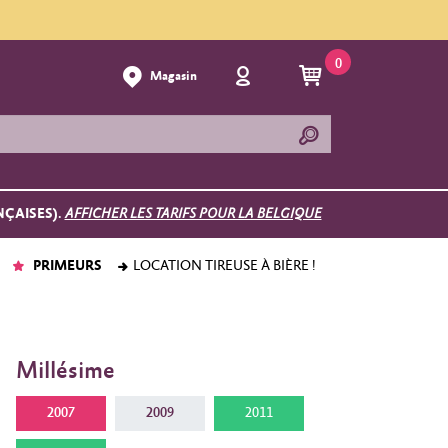
0
Magasin
NÇAISES).
AFFICHER LES TARIFS POUR LA BELGIQUE
PRIMEURS
LOCATION TIREUSE À BIÈRE !
Millésime
2007
2009
2011