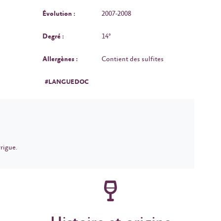
Évolution :
2007-2008
Degré :
14°
Allergènes :
Contient des sulfites
#LANGUEDOC
rigue.