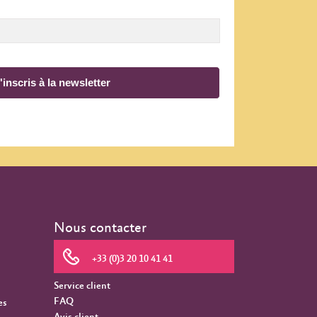
'inscris à la newsletter
Nous contacter
+33 (0)3 20 10 41 41
Service client
FAQ
es
Avis client