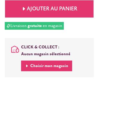
AJOUTER AU PANIER
Livraison
gratuite
en magasin
CLICK & COLLECT :
Aucun magasin sélectionné
Choisir mon magasin