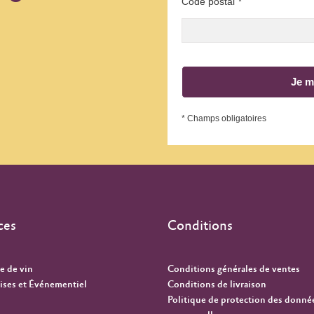
Code postal
*
Je m
* Champs obligatoires
ces
Conditions
e de vin
Conditions générales de ventes
ises et Événementiel
Conditions de livraison
Politique de protection des donné