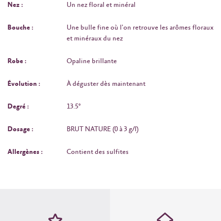
Nez :
Un nez floral et minéral
Bouche :
Une bulle fine où l'on retrouve les arômes floraux
et minéraux du nez
Robe :
Opaline brillante
Évolution :
À déguster dès maintenant
Degré :
13.5°
Dosage :
BRUT NATURE (0 à 3 g/l)
Allergènes :
Contient des sulfites