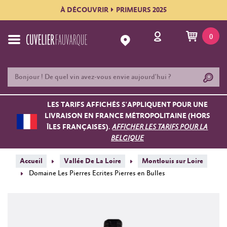
À DÉCOUVRIR
PRIMEURS 2025
0
LES TARIFS AFFICHÉS S'APPLIQUENT POUR UNE
LIVRAISON EN FRANCE MÉTROPOLITAINE (HORS
ÎLES FRANÇAISES).
AFFICHER LES TARIFS POUR LA
BELGIQUE
Accueil
Vallée De La Loire
Montlouis sur Loire
Domaine Les Pierres Ecrites Pierres en Bulles