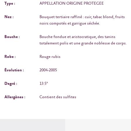
Type :
APPELLATION ORIGINE PROTEGEE
Nez :
Bouquet tertiaire raffiné : cuir, tabac blond, fruits
noirs compotés et garrigue séchée.
Bouche :
Bouche fondue et aristocratique, des tanins
totalement polis et une grande noblesse de corps.
Robe :
Rouge rubis
Évolution :
2004-2005
Degré :
13.5°
Allergènes :
Contient des sulfites