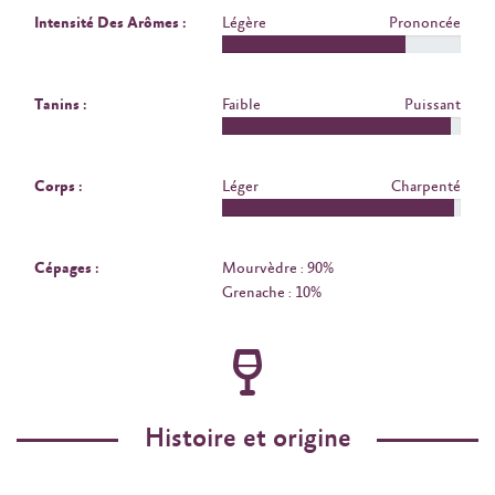
Intensité Des Arômes :
Légère
Prononcée
Tanins :
Faible
Puissant
Corps :
Léger
Charpenté
Cépages :
Mourvèdre : 90%
Grenache : 10%
Histoire et origine