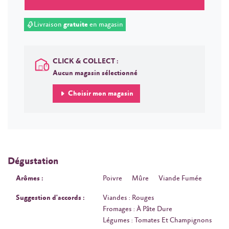
Livraison
gratuite
en magasin
CLICK & COLLECT :
Aucun magasin sélectionné
Choisir mon magasin
Dégustation
Arômes :
Poivre
Mûre
Viande Fumée
Suggestion d'accords :
Viandes : Rouges
Fromages : À Pâte Dure
Légumes : Tomates Et Champignons