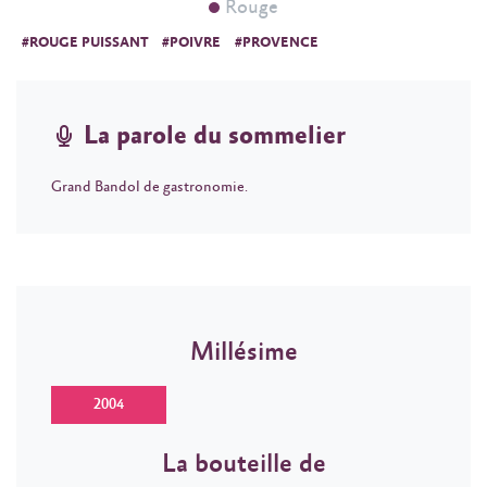
Rouge
#ROUGE PUISSANT
#POIVRE
#PROVENCE
La parole du sommelier
Grand Bandol de gastronomie.
Millésime
2004
La bouteille de