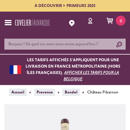
À DÉCOUVRIR
PRIMEURS 2025
0
LES TARIFS AFFICHÉS S'APPLIQUENT POUR UNE
LIVRAISON EN FRANCE MÉTROPOLITAINE (HORS
ÎLES FRANÇAISES).
AFFICHER LES TARIFS POUR LA
BELGIQUE
Accueil
Provence
Bandol
Château Pibarnon