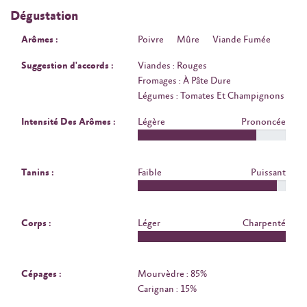
Dégustation
Arômes :
Poivre
Mûre
Viande Fumée
Suggestion d'accords :
Viandes : Rouges
Fromages : À Pâte Dure
Légumes : Tomates Et Champignons
Intensité Des Arômes :
Légère
Prononcée
Tanins :
Faible
Puissant
Corps :
Léger
Charpenté
Cépages :
Mourvèdre : 85%
Carignan : 15%