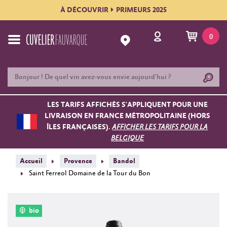
À DÉCOUVRIR
PRIMEURS 2025
0
LES TARIFS AFFICHÉS S'APPLIQUENT POUR UNE
LIVRAISON EN FRANCE MÉTROPOLITAINE (HORS
ÎLES FRANÇAISES).
AFFICHER LES TARIFS POUR LA
BELGIQUE
Accueil
Provence
Bandol
Saint Ferreol Domaine de la Tour du Bon
bio