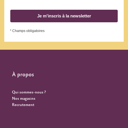
Je m'inscris à la newsletter
* Champs obligatoires
À propos
Qui sommes-nous ?
Nos magasins
Recrutement