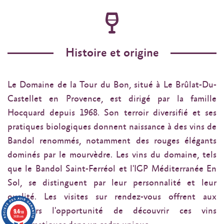
Histoire et origine
Le Domaine de la Tour du Bon, situé à Le Brûlat-Du-
Castellet en Provence, est dirigé par la famille
Hocquard depuis 1968. Son terroir diversifié et ses
pratiques biologiques donnent naissance à des vins de
Bandol renommés, notamment des rouges élégants
dominés par le mourvèdre. Les vins du domaine, tels
que le Bandol Saint-Ferréol et l'IGP Méditerranée En
Sol, se distinguent par leur personnalité et leur
qualité. Les visites sur rendez-vous offrent aux
amateurs l'opportunité de découvrir ces vins
9.4
/10
3638 avis