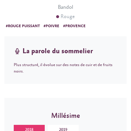
Bandol
Rouge
#ROUGE PUISSANT
#POIVRE
#PROVENCE
La parole du sommelier
Plus structuré, il évolue sur des notes de cuir et de fruits
noirs.
Millésime
2018
2019