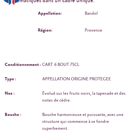
emblématiques dans un cadre unique.
Appellation:
Bandol
Région:
Provence
Conditionnement :
CART. 6 BOUT 75CL
Type :
APPELLATION ORIGINE PROTEGEE
Nez :
Évolué sur les fruits noirs, la tapenade et des
notes de cèdre.
Bouche :
Bouche harmonieuse et puissante, avec une
structure qui commence à se fondre
superbement.