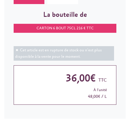
La bouteille de
CARTON 6 BOUT 75CL 216 € TTC
Cet article est en rupture de stock ou n'est plus
disponible à la vente pour le moment.
36,00€
TTC
À l'unité
48,00€ / L