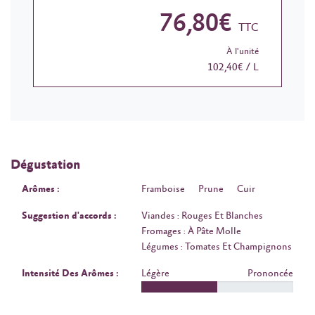
76,80€
TTC
À l'unité
102,40€ / L
Dégustation
Arômes :
Framboise
Prune
Cuir
Suggestion d'accords :
Viandes : Rouges Et Blanches
Fromages : À Pâte Molle
Légumes : Tomates Et Champignons
Intensité Des Arômes :
Légère
Prononcée