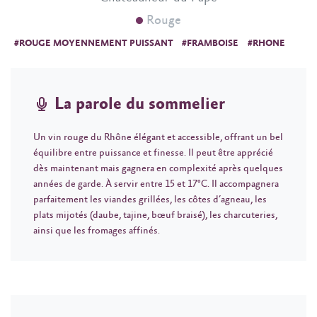
Rouge
#ROUGE MOYENNEMENT PUISSANT
#FRAMBOISE
#RHONE
La parole du sommelier
Un vin rouge du Rhône élégant et accessible, offrant un bel
équilibre entre puissance et finesse. Il peut être apprécié
dès maintenant mais gagnera en complexité après quelques
années de garde. À servir entre 15 et 17°C. Il accompagnera
parfaitement les viandes grillées, les côtes d’agneau, les
plats mijotés (daube, tajine, bœuf braisé), les charcuteries,
ainsi que les fromages affinés.