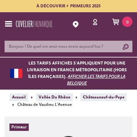
À DÉCOUVRIR
PRIMEURS 2025
0
LES TARIFS AFFICHÉS S'APPLIQUENT POUR UNE
LIVRAISON EN FRANCE MÉTROPOLITAINE (HORS
ÎLES FRANÇAISES).
AFFICHER LES TARIFS POUR LA
BELGIQUE
Accueil
Vallée Du Rhône
Châteauneuf-du-Pape
Château de Vaudieu L'Avenue
Primeur