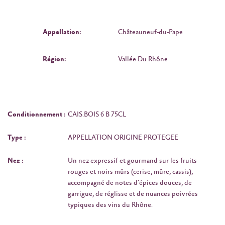
Appellation:
Châteauneuf-du-Pape
Région:
Vallée Du Rhône
Conditionnement :
CAIS.BOIS 6 B 75CL
Type :
APPELLATION ORIGINE PROTEGEE
Nez :
Un nez expressif et gourmand sur les fruits
rouges et noirs mûrs (cerise, mûre, cassis),
accompagné de notes d’épices douces, de
garrigue, de réglisse et de nuances poivrées
typiques des vins du Rhône.