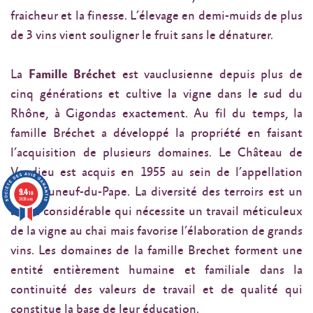
fraicheur et la finesse. L’élevage en demi-muids de plus
de 3 vins vient souligner le fruit sans le dénaturer.
La
Famille Bréchet
est vauclusienne depuis plus de
cinq générations et cultive la vigne dans le sud du
Rhône, à Gigondas exactement. Au fil du temps, la
famille Bréchet a développé la propriété en faisant
l’acquisition de plusieurs domaines. Le Château de
Vaudieu est acquis en 1955 au sein de l’appellation
Châteauneuf-du-Pape. La diversité des terroirs est un
9.4
/10
3638 avis
atout considérable qui nécessite un travail méticuleux
de la vigne au chai mais favorise l’élaboration de grands
vins. Les domaines de la famille Brechet forment une
entité entièrement humaine et familiale dans la
continuité des valeurs de travail et de qualité qui
constitue la base de leur éducation.