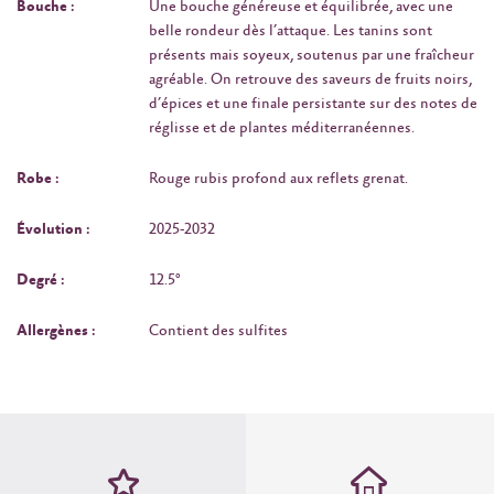
Bouche :
Une bouche généreuse et équilibrée, avec une
belle rondeur dès l’attaque. Les tanins sont
présents mais soyeux, soutenus par une fraîcheur
agréable. On retrouve des saveurs de fruits noirs,
d’épices et une finale persistante sur des notes de
réglisse et de plantes méditerranéennes.
Robe :
Rouge rubis profond aux reflets grenat.
Évolution :
2025-2032
Degré :
12.5°
Allergènes :
Contient des sulfites