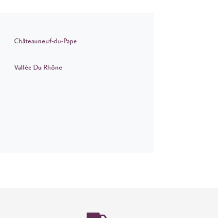
Châteauneuf-du-Pape
Vallée Du Rhône