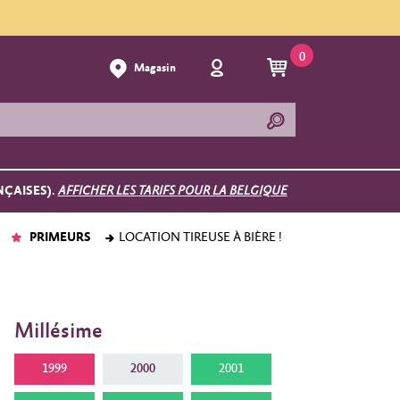
0
Magasin
NÇAISES).
AFFICHER LES TARIFS POUR LA BELGIQUE
PRIMEURS
LOCATION TIREUSE À BIÈRE !
Millésime
1999
2000
2001