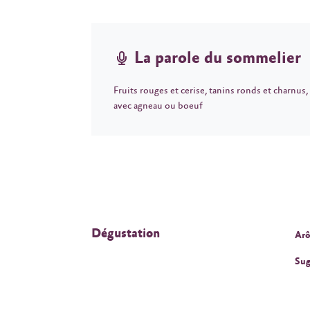
La parole du sommelier
Fruits rouges et cerise, tanins ronds et charnus,
avec agneau ou boeuf
Dégustation
Arô
Sug