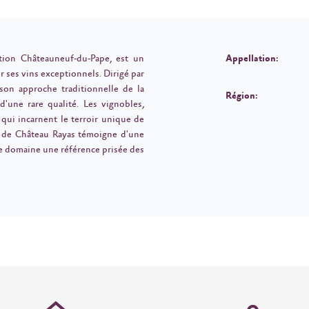
ation Châteauneuf-du-Pape, est un
Appellation:
 ses vins exceptionnels. Dirigé par
 son approche traditionnelle de la
Région:
d'une rare qualité. Les vignobles,
 qui incarnent le terroir unique de
 de Château Rayas témoigne d'une
ce domaine une référence prisée des