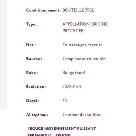
Conditionnement :
BOUTEILLE 75CL
Type :
APPELLATION ORIGINE
PROTEGEE
Nez :
Fruits rouges et cerise
Bouche :
Complexe et structurée
Robe :
Rouge foncé
Évolution :
2023-2030
Degré :
15°
Allergènes :
Contient des sulfites
#ROUGE MOYENNEMENT PUISSANT
#FRAMBOISE
#RHONE