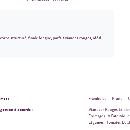
 corps structuré, finale longue, parfait viandes rouges, idéal
mes :
Framboise
Prune
C
gestion d'accords :
Viandes : Rouges Et Bla
Fromages : À Pâte Molle
Légumes : Tomates Et 