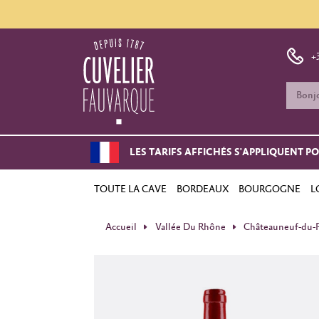
+
LES TARIFS AFFICHÉS S'APPLIQUENT P
TOUTE LA CAVE
BORDEAUX
BOURGOGNE
L
Accueil
Vallée Du Rhône
Châteauneuf-du-