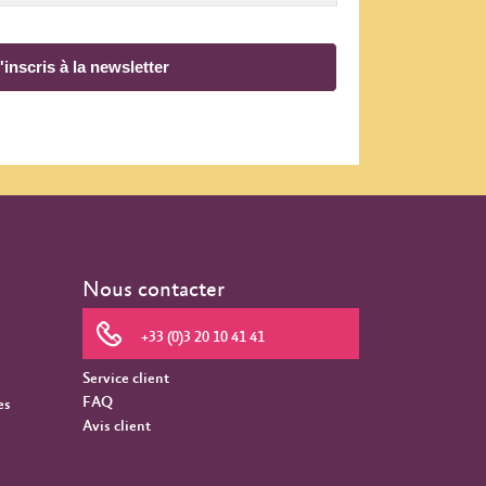
'inscris à la newsletter
Nous contacter
+33 (0)3 20 10 41 41
Service client
FAQ
es
Avis client