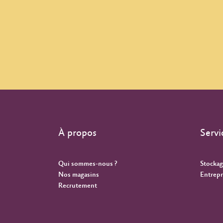
À propos
Servi
Qui sommes-nous ?
Stockag
Nos magasins
Entrepr
Recrutement