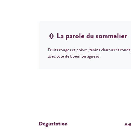
La parole du sommelier
Fruits rouges et poivre, tanins charnus et ronds
avec côte de boeuf ou agneau
Dégustation
Arô