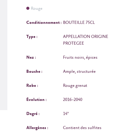
Rouge
Conditionnement :
BOUTEILLE 75CL
Type :
APPELLATION ORIGINE
PROTEGEE
Nez :
Fruits noirs, épices
Bouche :
Ample, structurée
Robe :
Rouge grenat
Évolution :
2016–2040
Degré :
14°
Allergènes :
Contient des sulfites