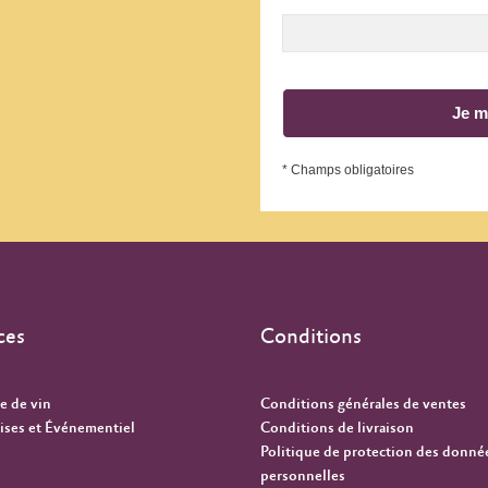
Je m
* Champs obligatoires
ces
Conditions
e de vin
Conditions générales de ventes
ises et Événementiel
Conditions de livraison
Politique de protection des donné
personnelles