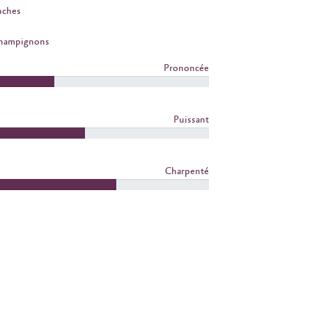
nches
Champignons
Prononcée
Puissant
Charpenté