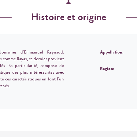
Histoire et origine
domaines d’Emmanuel Reynaud.
Appellation:
s comme Rayas, ce dernier provient
lés. Sa particularité, composé de
Région:
tique des plus intéressantes avec
e ces caractéristiques en font l’un
rchés.