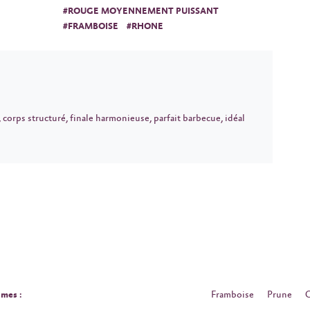
#ROUGE MOYENNEMENT PUISSANT
#FRAMBOISE
#RHONE
, corps structuré, finale harmonieuse, parfait barbecue, idéal
mes :
Framboise
Prune
C