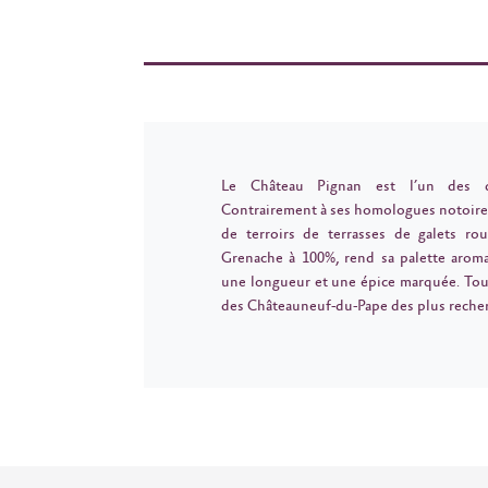
Le Château Pignan est l’un des 
Contrairement à ses homologues notoire
de terroirs de terrasses de galets rou
Grenache à 100%, rend sa palette aroma
une longueur et une épice marquée. Tout
des Châteauneuf-du-Pape des plus reche