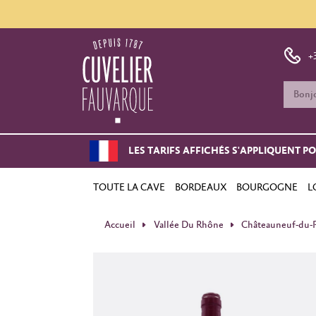
+
LES TARIFS AFFICHÉS S'APPLIQUENT P
TOUTE LA CAVE
BORDEAUX
BOURGOGNE
L
Accueil
Vallée Du Rhône
Châteauneuf-du-