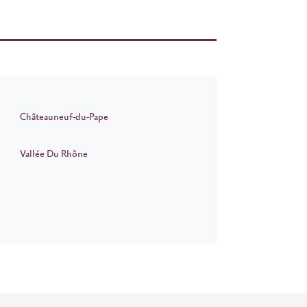
Châteauneuf-du-Pape
Vallée Du Rhône