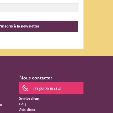
'inscris à la newsletter
Nous contacter
+33 (0)3 20 10 41 41
Service client
FAQ
es
Avis client