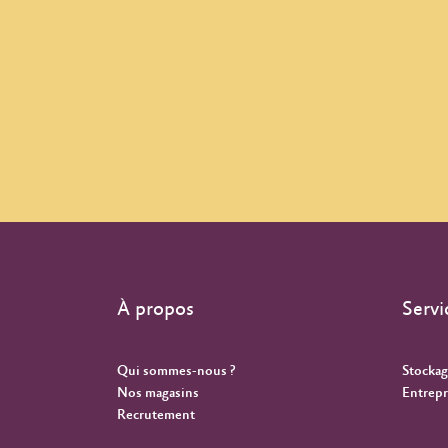
À propos
Servi
Qui sommes-nous ?
Stockag
Nos magasins
Entrepr
Recrutement