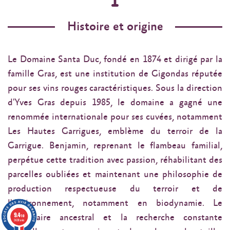
Histoire et origine
Le Domaine Santa Duc, fondé en 1874 et dirigé par la
famille Gras, est une institution de Gigondas réputée
pour ses vins rouges caractéristiques. Sous la direction
d'Yves Gras depuis 1985, le domaine a gagné une
renommée internationale pour ses cuvées, notamment
Les Hautes Garrigues, emblème du terroir de la
Garrigue. Benjamin, reprenant le flambeau familial,
perpétue cette tradition avec passion, réhabilitant des
parcelles oubliées et maintenant une philosophie de
production respectueuse du terroir et de
l'environnement, notamment en biodynamie. Le
9.4
savoir-faire ancestral et la recherche constante
/10
3638 avis