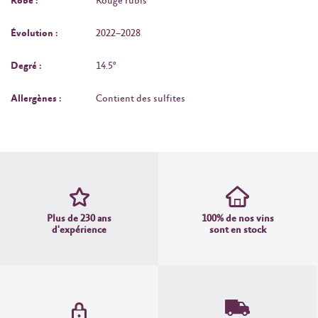
Robe :
Rouge rubis
Évolution :
2022–2028
Degré :
14.5°
Allergènes :
Contient des sulfites
Plus de 230 ans
100% de nos vins
d'expérience
sont en stock