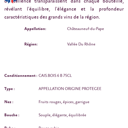
d'excellence transparaissent dans chaque bouteille,
révélant l'équilibre, l'élégance et la profondeur
caractéristiques des grands vins de la région.
Appellation:
Châteauneuf-du-Pape
Région:
Vallée Du Rhône
Conditionnement :
CAIS.BOIS 6 B 75CL
Type :
APPELLATION ORIGINE PROTEGEE
Nez :
Fruits rouges, épices, garrigue
Bouche :
Souple, élégante, équilibrée