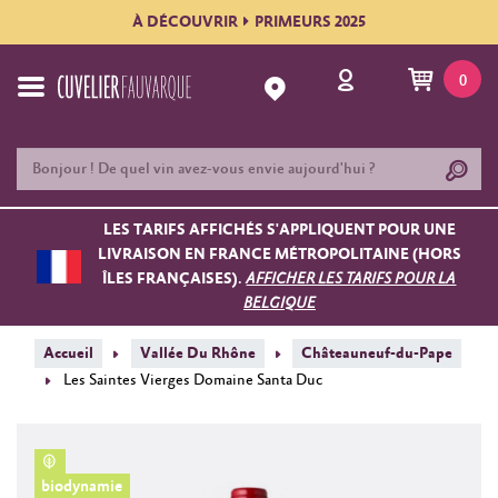
À DÉCOUVRIR
PRIMEURS 2025
0
LES TARIFS AFFICHÉS S'APPLIQUENT POUR UNE
LIVRAISON EN FRANCE MÉTROPOLITAINE (HORS
ÎLES FRANÇAISES).
AFFICHER LES TARIFS POUR LA
BELGIQUE
Accueil
Vallée Du Rhône
Châteauneuf-du-Pape
Les Saintes Vierges Domaine Santa Duc
biodynamie