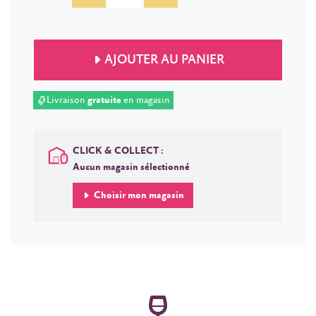
AJOUTER AU PANIER
Livraison
gratuite
en magasin
CLICK & COLLECT :
Aucun magasin sélectionné
Choisir mon magasin