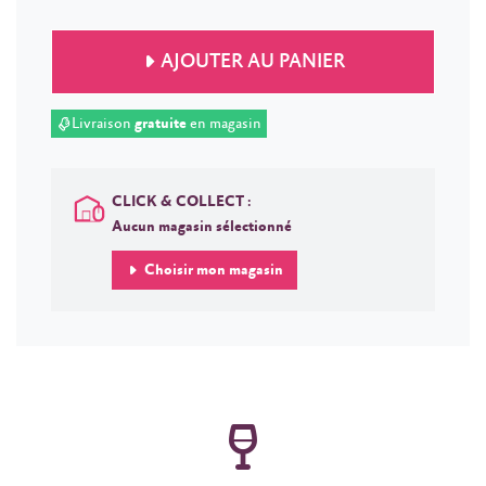
AJOUTER AU PANIER
Livraison
gratuite
en magasin
CLICK & COLLECT :
Aucun magasin sélectionné
Choisir mon magasin