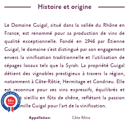
Histoire et origine
Le Domaine Guigal, situé dans la vallée du Rhône en
France, est renommé pour sa production de vins de
qualité exceptionnelle. Fondé en 1946 par Étienne
Guigal, le domaine s'est distingué par son engagement
envers la vinification traditionnelle et l'utilisation de
cépages locaux tels que la Syrah. La propriété Guigal
détient des vignobles prestigieux à travers la région,
notamment à Côte-Rôtie, Hermitage et Condrieu. Elle
est reconnue pour ses vins expressifs, équilibrés et
souvent vieillis en fûts de chêne, reflétant la passion
9.4
/10
3638 avis
de la famille Guigal pour l'art de la vinification.
Appellation:
Côte Rôtie