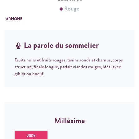
Rouge
#RHONE
La parole du sommelier
Fruits noirs et fruits rouges, tanins ronds et charnus, corps
structuré, finale longue, parfait viandes rouges, idéal avec
gibier ou boeuf
Millésime
2005