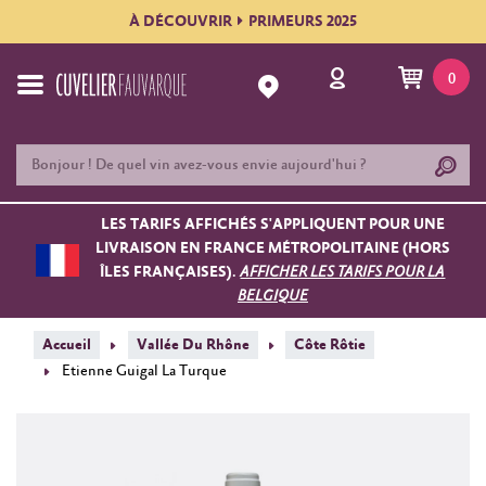
À DÉCOUVRIR
PRIMEURS 2025
0
LES TARIFS AFFICHÉS S'APPLIQUENT POUR UNE
LIVRAISON EN FRANCE MÉTROPOLITAINE (HORS
ÎLES FRANÇAISES).
AFFICHER LES TARIFS POUR LA
BELGIQUE
Accueil
Vallée Du Rhône
Côte Rôtie
Etienne Guigal La Turque