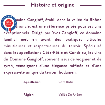
Histoire et origine
Le Domaine Gangloff, établi dans la vallée du Rhône
9.4
/10
3638 avis
septentrionale, est une référence prisée pour ses vins
exceptionnels. Dirigé par Yves Gangloff, ce domaine
familial met en avant des pratiques viticoles
minutieuses et respectueuses du terroir. Spécialisé
dans les appellations Côte-Rôtie et Condrieu, les vins
du Domaine Gangloff, souvent issus de viognier et de
syrah, témoignent d'une élégance raffinée et d'une
expressivité unique du terroir rhodanien.
Appellation:
Côte Rôtie
Région:
Vallée Du Rhône