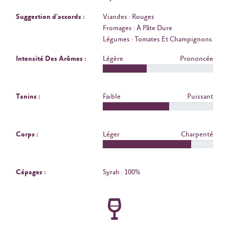
Suggestion d'accords :
Viandes : Rouges
Fromages : À Pâte Dure
Légumes : Tomates Et Champignons
Intensité Des Arômes :
Légère
Prononcée
Tanins :
Faible
Puissant
Corps :
Léger
Charpenté
Cépages :
Syrah : 100%