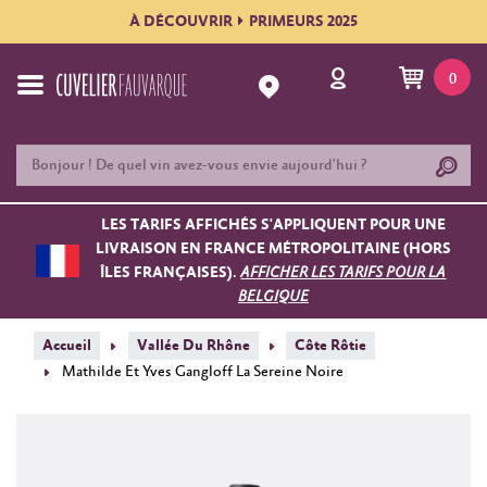
À DÉCOUVRIR
PRIMEURS 2025
0
LES TARIFS AFFICHÉS S'APPLIQUENT POUR UNE
LIVRAISON EN FRANCE MÉTROPOLITAINE (HORS
ÎLES FRANÇAISES).
AFFICHER LES TARIFS POUR LA
BELGIQUE
Accueil
Vallée Du Rhône
Côte Rôtie
Mathilde Et Yves Gangloff La Sereine Noire