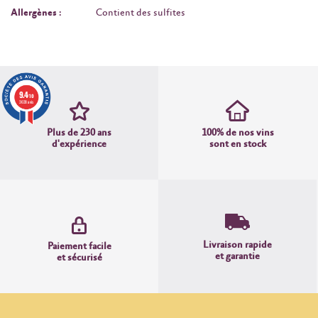
Allergènes :
Contient des sulfites
9.4
/10
3638 avis
Plus de 230 ans
100% de nos vins
d'expérience
sont en stock
Livraison rapide
Paiement facile
et garantie
et sécurisé