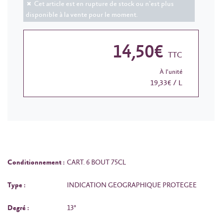
Cet article est en rupture de stock ou n'est plus
disponible à la vente pour le moment.
14,50€
TTC
À l'unité
19,33€ / L
Conditionnement :
CART. 6 BOUT 75CL
Type :
INDICATION GEOGRAPHIQUE PROTEGEE
Degré :
13°