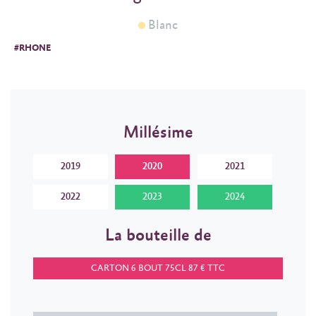
Blanc
#RHONE
Millésime
2019
2020
2021
2022
2023
2024
La bouteille de
CARTON 6 BOUT 75CL 87 € TTC