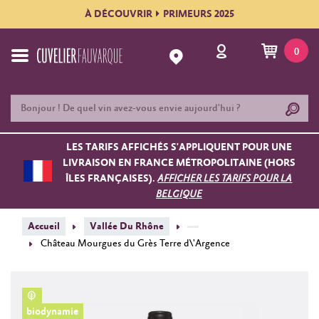
À DÉCOUVRIR
PRIMEURS 2025
0
LES TARIFS AFFICHÉS S'APPLIQUENT POUR UNE
LIVRAISON EN FRANCE MÉTROPOLITAINE (HORS
ÎLES FRANÇAISES).
AFFICHER LES TARIFS POUR LA
BELGIQUE
Accueil
Vallée Du Rhône
Château Mourgues du Grès Terre d\'Argence
biodynamie