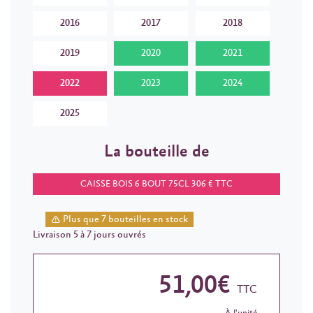
2016
2017
2018
2019
2020
2021
2022
2023
2024
2025
La bouteille de
CAISSE BOIS 6 BOUT 75CL 306 € TTC
Plus que 7 bouteilles en stock
Livraison 5 à 7 jours ouvrés
51,00€
TTC