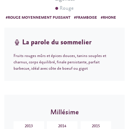
Rouge
#ROUGE MOYENNEMENT PUISSANT
#FRAMBOISE
#RHONE
La parole du sommelier
Fruits rouges mûrs et épices douces, tanins souples et
charnus, corps équilibré, finale persistante, parfait
barbecue, idéal avec côte de boeuf ou gigot
Millésime
2013
2014
2015