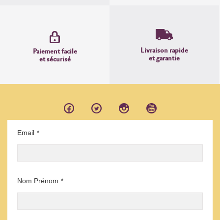
Livraison rapide
Paiement facile
et garantie
et sécurisé
Email
*
Nom Prénom
*