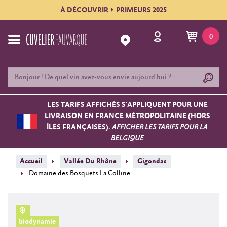
À DÉCOUVRIR
PRIMEURS 2025
0
LES TARIFS AFFICHÉS S'APPLIQUENT POUR UNE
LIVRAISON EN FRANCE MÉTROPOLITAINE (HORS
ÎLES FRANÇAISES).
AFFICHER LES TARIFS POUR LA
BELGIQUE
Accueil
Vallée Du Rhône
Gigondas
Domaine des Bosquets La Colline
biodynamie