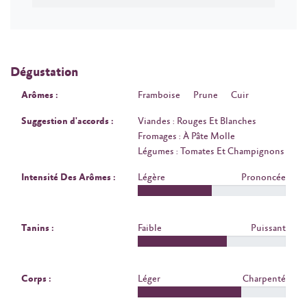
Dégustation
Arômes :
Framboise
Prune
Cuir
Suggestion d'accords :
Viandes : Rouges Et Blanches
Fromages : À Pâte Molle
Légumes : Tomates Et Champignons
Intensité Des Arômes :
Légère
Prononcée
Tanins :
Faible
Puissant
Corps :
Léger
Charpenté