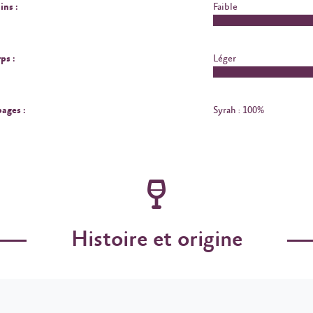
ins :
Faible
ps :
Léger
ages :
Syrah : 100%
Histoire et origine