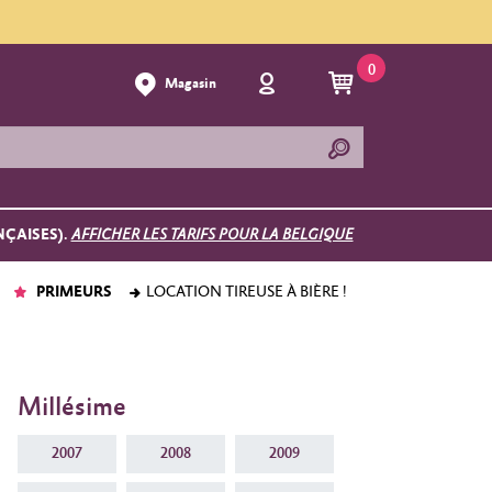
0
Magasin
NÇAISES).
AFFICHER LES TARIFS POUR LA BELGIQUE
PRIMEURS
LOCATION TIREUSE À BIÈRE !
Millésime
2007
2008
2009