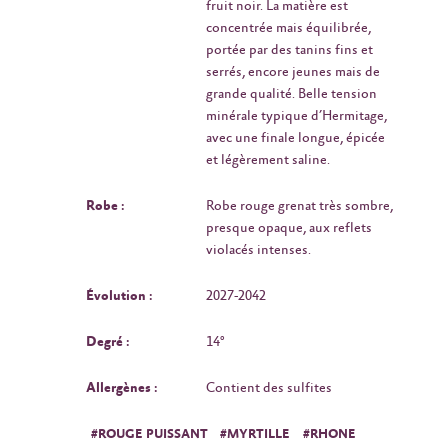
fruit noir. La matière est
concentrée mais équilibrée,
portée par des tanins fins et
serrés, encore jeunes mais de
grande qualité. Belle tension
minérale typique d’Hermitage,
avec une finale longue, épicée
et légèrement saline.
Robe :
Robe rouge grenat très sombre,
presque opaque, aux reflets
violacés intenses.
Évolution :
2027-2042
Degré :
14°
Allergènes :
Contient des sulfites
#ROUGE PUISSANT
#MYRTILLE
#RHONE