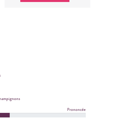
s
Champignons
Prononcée