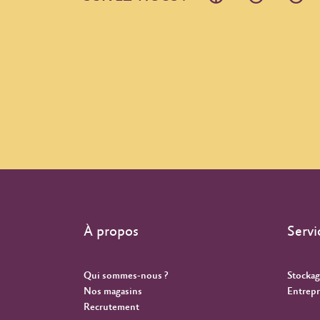
À propos
Servi
Qui sommes-nous ?
Stockag
Nos magasins
Entrepr
Recrutement