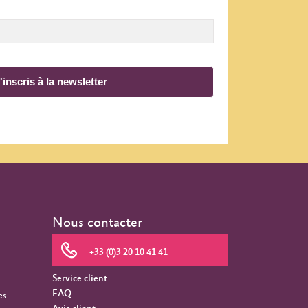
'inscris à la newsletter
Nous contacter
+33 (0)3 20 10 41 41
Service client
FAQ
es