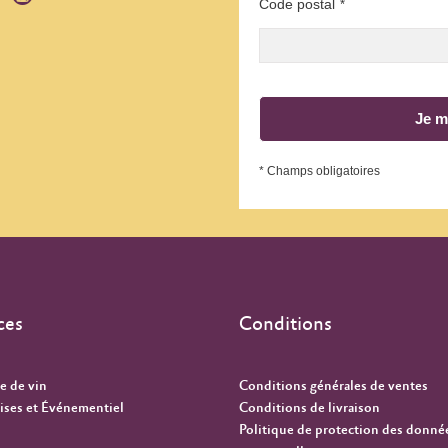
Code postal
*
Je m
* Champs obligatoires
ces
Conditions
e de vin
Conditions générales de ventes
ises et Événementiel
Conditions de livraison
Politique de protection des donné