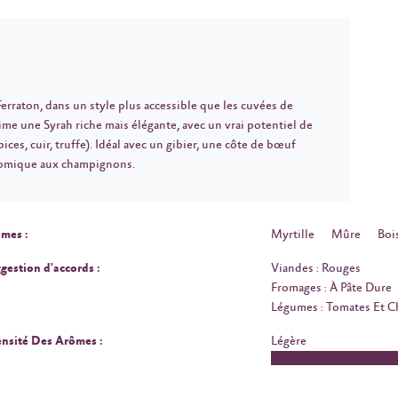
erraton, dans un style plus accessible que les cuvées de
ime une Syrah riche mais élégante, avec un vrai potentiel de
ices, cuir, truffe). Idéal avec un gibier, une côte de bœuf
onomique aux champignons.
mes :
Myrtille
Mûre
Boi
gestion d'accords :
Viandes : Rouges
Fromages : À Pâte Dure
Légumes : Tomates Et 
ensité Des Arômes :
Légère