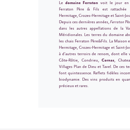
Le
domaine Ferraton
voit le jour en 
Ferraton Père & Fils est rattachée 
Hermitage, Crozes-Hermitage et Saint-Jo
Depuis ces dernières années,
Ferraton
Pè
dans les autres appellations de la V
Méridionales. Les terres du domaine abr
les chais Ferraton Père&Fils. La Maison e
Hermitage, Crozes-Hermitage et Saint-Jos
à d’autres terroirs de renom, dont elle vi
Côte-Rôtie, Condrieu,
Cornas
, Chate
Villages Plan de Dieu et Tavel. De ces ter
font quintessence. Reflets fidèles incom
biodynamie. Des vins produits en quant
précieux et rares.