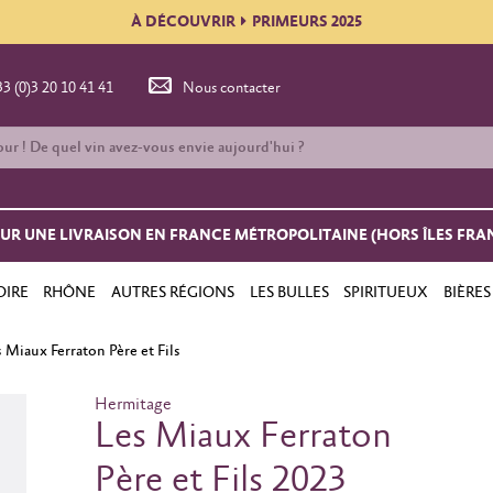
À DÉCOUVRIR
PRIMEURS 2025
33 (0)3 20 10 41 41
Nous contacter
OUR UNE LIVRAISON EN FRANCE MÉTROPOLITAINE (HORS ÎLES FRA
OIRE
RHÔNE
AUTRES RÉGIONS
LES BULLES
SPIRITUEUX
BIÈRES
 Miaux Ferraton Père et Fils
Hermitage
Les Miaux Ferraton
Père et Fils 2023