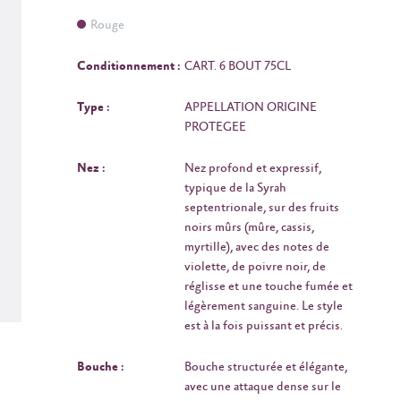
Rouge
Conditionnement :
CART. 6 BOUT 75CL
Type :
APPELLATION ORIGINE
PROTEGEE
Nez :
Nez profond et expressif,
typique de la Syrah
septentrionale, sur des fruits
noirs mûrs (mûre, cassis,
myrtille), avec des notes de
violette, de poivre noir, de
réglisse et une touche fumée et
légèrement sanguine. Le style
est à la fois puissant et précis.
Bouche :
Bouche structurée et élégante,
avec une attaque dense sur le