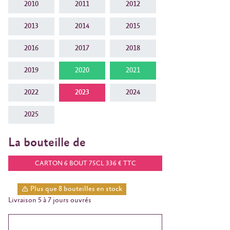
2010
2011
2012
2013
2014
2015
2016
2017
2018
2019
2020
2021
2022
2023
2024
2025
La bouteille de
CARTON 6 BOUT 75CL 336 € TTC
Plus que 8 bouteilles en stock
Livraison 5 à 7 jours ouvrés