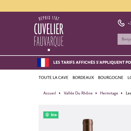
+
LES TARIFS AFFICHÉS S'APPLIQUENT P
TOUTE LA CAVE
BORDEAUX
BOURGOGNE
L
Accueil
Vallée Du Rhône
Hermitage
Les
bio