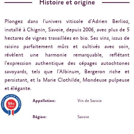
Histoire et origine
Plongez dans l'univers viticole d'Adrien Berlioz,
installé à Chignin, Savoie, depuis 2006, avec plus de 5
hectares de vignes travaillées en bio. Ses vins, issus de
raisins parfaitement mûrs et cultivés avec soin,
révèlent une harmonie remarquable, reflétant
l'expression authentique des cépages autochtones
savoyards, tels que l'Albinum, Bergeron riche et
persistant, et la Marie Clothilde, Mondeuse pulpeuse
et élégante.
Appellation:
Vin de Savoie
9.4
/10
3638 avis
Région:
Savoie