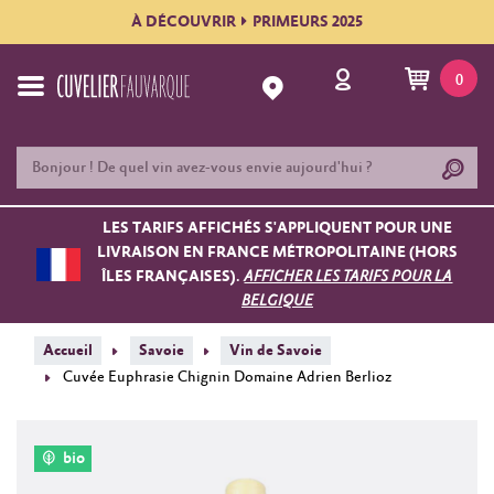
À DÉCOUVRIR
PRIMEURS 2025
0
LES TARIFS AFFICHÉS S'APPLIQUENT POUR UNE
LIVRAISON EN FRANCE MÉTROPOLITAINE (HORS
ÎLES FRANÇAISES).
AFFICHER LES TARIFS POUR LA
BELGIQUE
Accueil
Savoie
Vin de Savoie
Cuvée Euphrasie Chignin Domaine Adrien Berlioz
bio