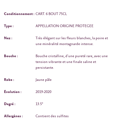
Conditionnement :
CART. 6 BOUT 75CL
Type :
APPELLATION ORIGINE PROTEGEE
Nez :
Très élégant sur les fleurs blanches, la poire et
une minéralité montagnarde intense.
Bouche :
Bouche cristalline, d'une pureté rare, avec une
tension vibrante et une finale saline et
persistante.
Robe :
Jaune pâle
Évolution :
2019-2020
Degré :
13.5°
Allergènes :
Contient des sulfites