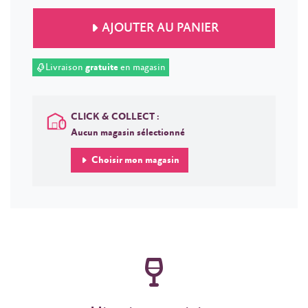
AJOUTER AU PANIER
Livraison
gratuite
en magasin
CLICK & COLLECT :
Aucun magasin sélectionné
Choisir mon magasin