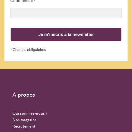
Code postal
*
Je m'inscris à la newsletter
* Champs obligatoires
À propos
Qui sommes-nous ?
Nos magasins
Recrutement