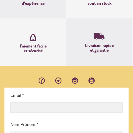
d'expérience
sont en stock
Livraison rapide
Paiement facile
et garantie
et sécurisé
Email
*
Nom Prénom
*