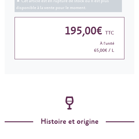
Cet article est en rupture de stock ou n'est plus
disponible à la vente pour le moment.
195,00€
TTC
À l'unité
65,00€ / L
Histoire et origine