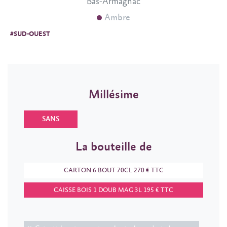
Bas-Armagnac
Ambre
#SUD-OUEST
Millésime
SANS
La bouteille de
CARTON 6 BOUT 70CL 270 € TTC
CAISSE BOIS 1 DOUB MAG 3L 195 € TTC