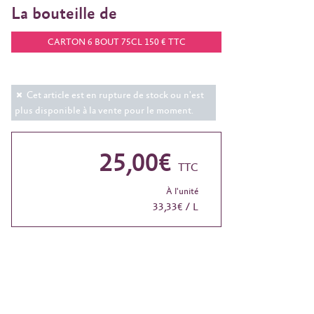
La bouteille de
CARTON 6 BOUT 75CL 150 € TTC
Cet article est en rupture de stock ou n'est
plus disponible à la vente pour le moment.
25,00€
TTC
À l'unité
33,33€ / L