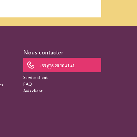
Nous contacter
+33 (0)3 20 10 41 41
Service client
FAQ
es
Avis client