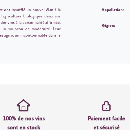
t ont insufflé un nouvel élan à la
Appellation:
 l'agriculture biologique deux ans
des vins à la personnalité affirmée,
Région:
vec un soupçon de modernité. Leur
estignac un incontournable dans le
100% de nos vins
Paiement facile
sont en stock
et sécurisé