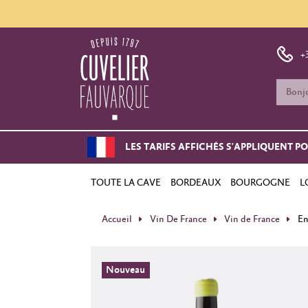
+
LES TARIFS AFFICHÉS S'APPLIQUENT P
TOUTE LA CAVE
BORDEAUX
BOURGOGNE
L
Accueil
Vin De France
Vin de France
En
Nouveau