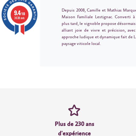
Depuis 2008, Camille et Mathias Marque
9.4
/10
Maison Familiale Lestignac. Converti à
3638 avis
plus tard, le vignoble propose désormais 
alliant joie de vivre et précision, a
approche ludique et dynamique fait de L
paysage viticole local.
Plus de 230 ans
d'expérience