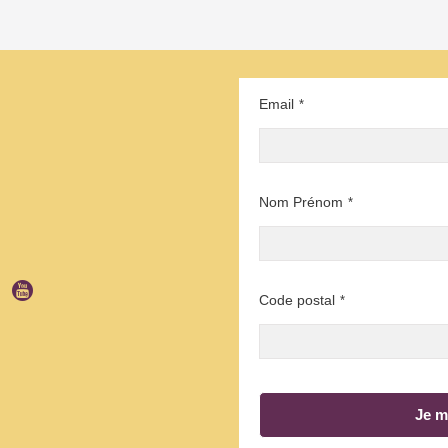
Email
*
Nom Prénom
*
Code postal
*
Je m