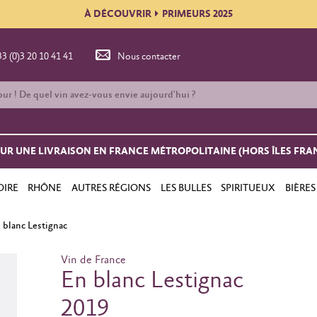
À DÉCOUVRIR
PRIMEURS 2025
33 (0)3 20 10 41 41
Nous contacter
OUR UNE LIVRAISON EN FRANCE MÉTROPOLITAINE (HORS ÎLES FRA
OIRE
RHÔNE
AUTRES RÉGIONS
LES BULLES
SPIRITUEUX
BIÈRES
 blanc Lestignac
Vin de France
En blanc Lestignac
2019