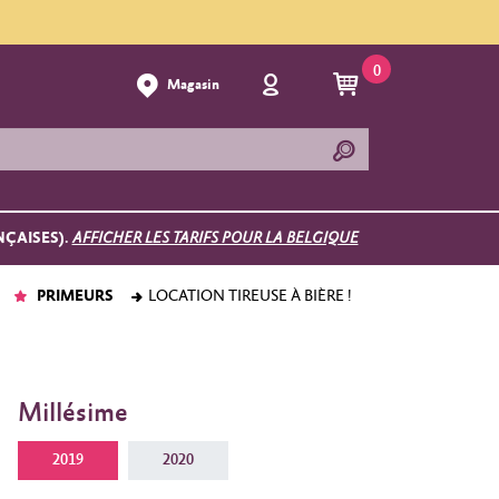
0
Magasin
NÇAISES).
AFFICHER LES TARIFS POUR LA BELGIQUE
PRIMEURS
LOCATION TIREUSE À BIÈRE !
Millésime
2019
2020