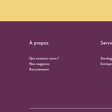
À propos
Servi
Qui sommes-nous ?
Stockag
Nos magasins
Entrepr
Recrutement