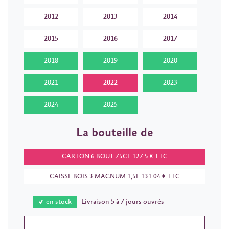
2012
2013
2014
2015
2016
2017
2018
2019
2020
2021
2022
2023
2024
2025
La bouteille de
CARTON 6 BOUT 75CL 127.5 € TTC
CAISSE BOIS 3 MAGNUM 1,5L 131.04 € TTC
en stock
Livraison 5 à 7 jours ouvrés