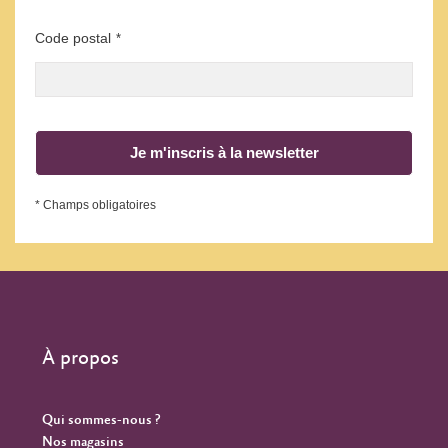
Code postal
*
Je m'inscris à la newsletter
* Champs obligatoires
À propos
Qui sommes-nous ?
Nos magasins