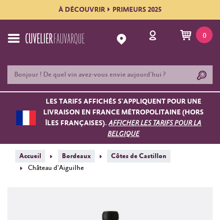
À DÉCOUVRIR
PRIMEURS 2025
0
LES TARIFS AFFICHÉS S'APPLIQUENT POUR UNE
LIVRAISON EN FRANCE MÉTROPOLITAINE (HORS
ÎLES FRANÇAISES).
AFFICHER LES TARIFS POUR LA
BELGIQUE
Accueil
Bordeaux
Côtes de Castillon
Château d'Aiguilhe