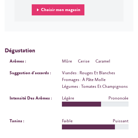
Choisir mon magasin
Dégustation
Arômes :
Mûre
Cerise
Caramel
Suggestion d'accords :
Viandes : Rouges Et Blanches
Fromages : À Pâte Molle
Légumes : Tomates Et Champignons
Intensité Des Arômes :
Légère
Prononcée
Tanins :
Faible
Puissant