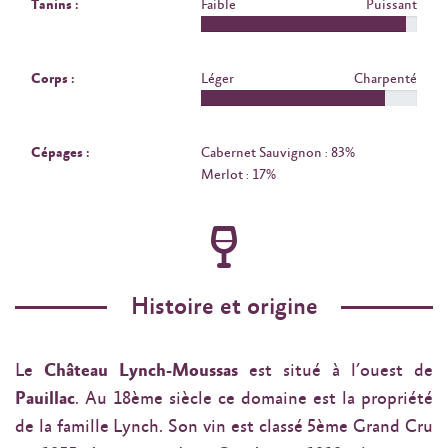
Tanins :
Faible
Puissant
Corps :
Léger
Charpenté
Cépages :
Cabernet Sauvignon : 83%
Merlot : 17%
Histoire et origine
Le
Château Lynch-Moussas
est situé à l’ouest de
Pauillac
. Au 18ème siècle ce domaine est la propriété
de la famille Lynch. Son vin est classé 5ème Grand Cru