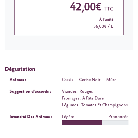
42,00€
TTC
À l'unité
56,00€ / L
Dégustation
Arômes :
Cassis
Cerise Noir
Mûre
Suggestion d'accords :
Viandes : Rouges
Fromages : À Pâte Dure
Légumes : Tomates Et Champignons
Intensité Des Arômes :
Légère
Prononcée