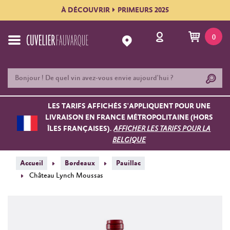
À DÉCOUVRIR
PRIMEURS 2025
0
LES TARIFS AFFICHÉS S'APPLIQUENT POUR UNE
LIVRAISON EN FRANCE MÉTROPOLITAINE (HORS
ÎLES FRANÇAISES).
AFFICHER LES TARIFS POUR LA
BELGIQUE
Accueil
Bordeaux
Pauillac
Château Lynch Moussas