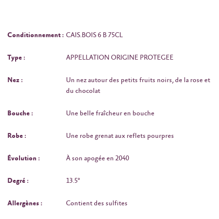
Conditionnement :
CAIS.BOIS 6 B 75CL
Type :
APPELLATION ORIGINE PROTEGEE
Nez :
Un nez autour des petits fruits noirs, de la rose et
du chocolat
Bouche :
Une belle fraîcheur en bouche
Robe :
Une robe grenat aux reflets pourpres
Évolution :
À son apogée en 2040
Degré :
13.5°
Allergènes :
Contient des sulfites