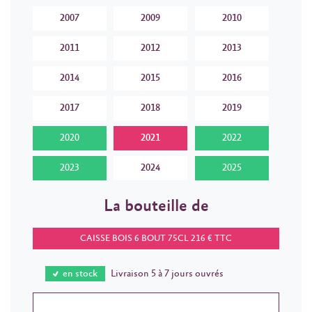
2007
2009
2010
2011
2012
2013
2014
2015
2016
2017
2018
2019
2020
2021
2022
2023
2024
2025
La bouteille de
CAISSE BOIS 6 BOUT 75CL 216 € TTC
en stock
Livraison 5 à 7 jours ouvrés