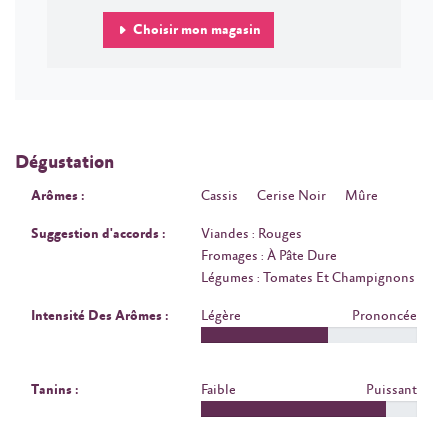
Choisir mon magasin
Dégustation
Arômes :
Cassis
Cerise Noir
Mûre
Suggestion d'accords :
Viandes : Rouges
Fromages : À Pâte Dure
Légumes : Tomates Et Champignons
Intensité Des Arômes :
Légère
Prononcée
Tanins :
Faible
Puissant