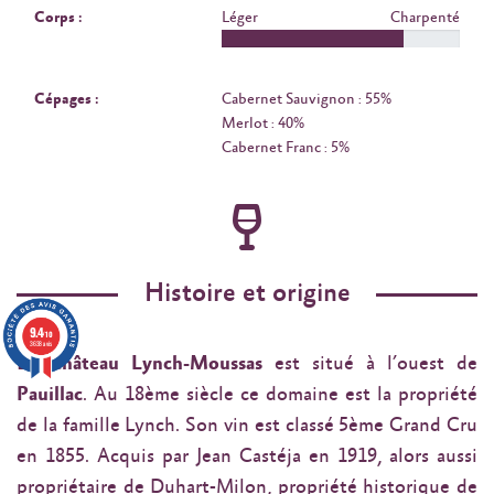
Corps :
Léger
Charpenté
Cépages :
Cabernet Sauvignon : 55%
Merlot : 40%
Cabernet Franc : 5%
Histoire et origine
9.4
/10
3638 avis
Le
Château Lynch-Moussas
est situé à l’ouest de
Pauillac
. Au 18ème siècle ce domaine est la propriété
de la famille Lynch. Son vin est classé 5ème Grand Cru
en 1855. Acquis par Jean Castéja en 1919, alors aussi
propriétaire de Duhart-Milon, propriété historique de