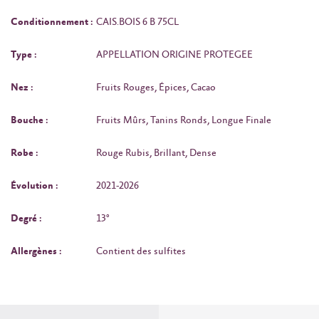
Conditionnement :
CAIS.BOIS 6 B 75CL
Type :
APPELLATION ORIGINE PROTEGEE
Nez :
Fruits Rouges, Épices, Cacao
Bouche :
Fruits Mûrs, Tanins Ronds, Longue Finale
Robe :
Rouge Rubis, Brillant, Dense
Évolution :
2021-2026
Degré :
13°
Allergènes :
Contient des sulfites