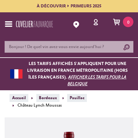
À DÉCOUVRIR
PRIMEURS 2025
0
LES TARIFS AFFICHÉS S'APPLIQUENT POUR UNE
LIVRAISON EN FRANCE MÉTROPOLITAINE (HORS
ÎLES FRANÇAISES).
AFFICHER LES TARIFS POUR LA
BELGIQUE
Accueil
Bordeaux
Pauillac
Château Lynch Moussas