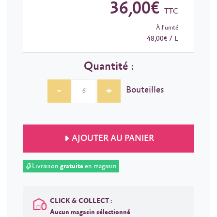
36,00€
TTC
À l'unité
48,00€ / L
Quantité :
-
+
Bouteilles
AJOUTER AU PANIER
Livraison
gratuite
en magasin
CLICK & COLLECT :
Aucun magasin sélectionné