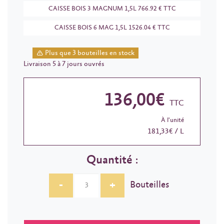
CAISSE BOIS 3 MAGNUM 1,5L 766.92 € TTC
CAISSE BOIS 6 MAG 1,5L 1526.04 € TTC
Plus que 3 bouteilles en stock
Livraison 5 à 7 jours ouvrés
136,00€
TTC
À l'unité
181,33€ / L
Quantité :
-
+
Bouteilles