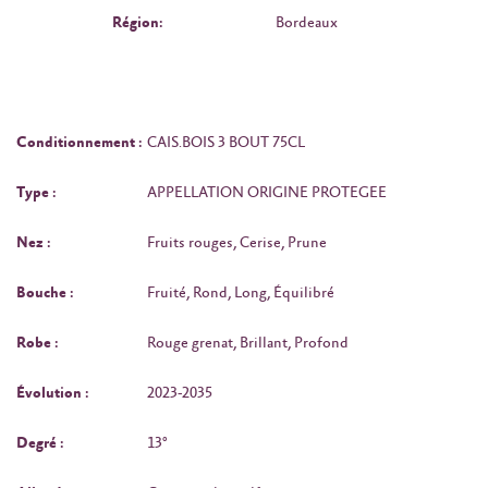
Région:
Bordeaux
Conditionnement :
CAIS.BOIS 3 BOUT 75CL
Type :
APPELLATION ORIGINE PROTEGEE
Nez :
Fruits rouges, Cerise, Prune
Bouche :
Fruité, Rond, Long, Équilibré
Robe :
Rouge grenat, Brillant, Profond
Évolution :
2023-2035
Degré :
13°