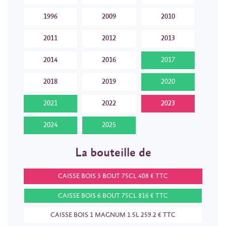
1996
2009
2010
2011
2012
2013
2014
2016
2017
2018
2019
2020
2021
2022
2023
2024
2025
La bouteille de
CAISSE BOIS 3 BOUT 75CL 408 € TTC
CAISSE BOIS 6 BOUT 75CL 816 € TTC
CAISSE BOIS 1 MAGNUM 1.5L 259.2 € TTC