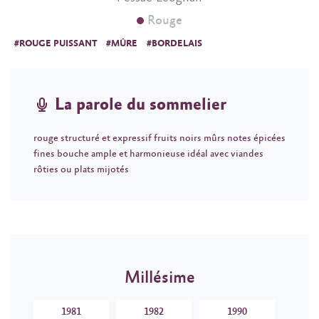
Rouge
#ROUGE PUISSANT
#MÛRE
#BORDELAIS
La parole du sommelier
rouge structuré et expressif fruits noirs mûrs notes épicées
fines bouche ample et harmonieuse idéal avec viandes
rôties ou plats mijotés
Millésime
1981
1982
1990