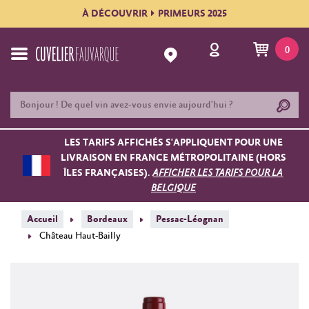
À DÉCOUVRIR
PRIMEURS 2025
0
LES TARIFS AFFICHÉS S'APPLIQUENT POUR UNE
LIVRAISON EN FRANCE MÉTROPOLITAINE (HORS
ÎLES FRANÇAISES).
AFFICHER LES TARIFS POUR LA
BELGIQUE
Accueil
Bordeaux
Pessac-Léognan
Château Haut-Bailly