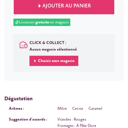
AJOUTER AU PANIER
Livraison
gratuite
en magasin
CLICK & COLLECT :
Aucun magasin sélectionné
Choisir mon magasin
Dégustation
Arômes :
Mûre
Cerise
Caramel
Suggestion d'accords :
Viandes : Rouges
Fromages : À Pâte Dure