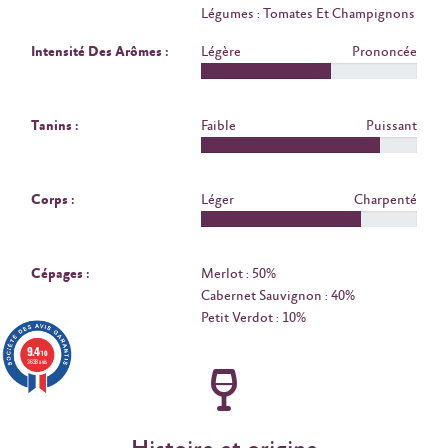
Légumes : Tomates Et Champignons
Intensité Des Arômes :
Légère
Prononcée
Tanins :
Faible
Puissant
Corps :
Léger
Charpenté
Cépages :
Merlot : 50%
Cabernet Sauvignon : 40%
Petit Verdot : 10%
9.4
/10
3638 avis