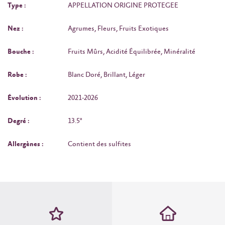
Type :
APPELLATION ORIGINE PROTEGEE
Nez :
Agrumes, Fleurs, Fruits Exotiques
Bouche :
Fruits Mûrs, Acidité Équilibrée, Minéralité
Robe :
Blanc Doré, Brillant, Léger
Évolution :
2021-2026
Degré :
13.5°
Allergènes :
Contient des sulfites