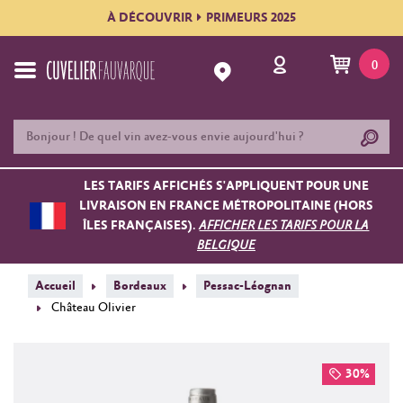
À DÉCOUVRIR
PRIMEURS 2025
0
LES TARIFS AFFICHÉS S'APPLIQUENT POUR UNE
LIVRAISON EN FRANCE MÉTROPOLITAINE (HORS
ÎLES FRANÇAISES).
AFFICHER LES TARIFS POUR LA
BELGIQUE
Accueil
Bordeaux
Pessac-Léognan
Château Olivier
30%