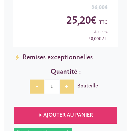
36,00€
25,20€
TTC
À l'unité
48,00€ / L
Remises exceptionnelles
Quantité :
-
+
Bouteille
AJOUTER AU PANIER