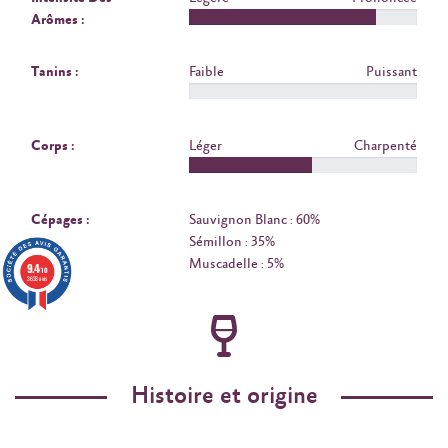
Arômes :
Tanins :
Faible
Puissant
Corps :
Léger
Charpenté
Cépages :
Sauvignon Blanc : 60%
Sémillon : 35%
Muscadelle : 5%
9.4
/10
3638 avis
Histoire et origine