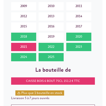
2009
2010
2011
2012
2013
2014
2015
2016
2017
2018
2019
2020
2021
2022
2023
2024
2025
La bouteille de
CAISSE BOIS 6 BOUT 75CL 151.2 € TTC
Plus que 1 bouteille en stock
Livraison 5 à 7 jours ouvrés