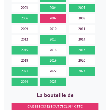
2003
2004
2005
2006
2007
2008
2009
2010
2011
2012
2013
2014
2015
2016
2017
2018
2019
2020
2021
2022
2023
2024
2025
La bouteille de
CAISSE BOIS 12 BOUT 75CL 984 € TTC