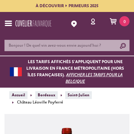
À DÉCOUVRIR
PRIMEURS 2025
0
LES TARIFS AFFICHÉS S'APPLIQUENT POUR UNE
LIVRAISON EN FRANCE MÉTROPOLITAINE (HORS
ÎLES FRANÇAISES).
AFFICHER LES TARIFS POUR LA
BELGIQUE
Accueil
Bordeaux
Saint-Julien
Château Léoville Poyferré