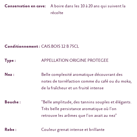
Conservation en cave:
A boire dans les 10 à 20 ans qui suivent la
récolte
Conditionnement :
CAIS.BOIS 12 B 75CL
Type :
APPELLATION ORIGINE PROTEGEE
Nez :
Belle complexité aromatique découvrant des
notes de torréfaction comme du café ou du moka,
de la fraîcheur et un fruité intense
Bouche :
"Belle amplitude, des tannins souples et élégants.
Très belle persistance aromatique où l'on
retrouve les arômes que l'on avait au nez"
Robe :
Couleur grenat intense et brillante