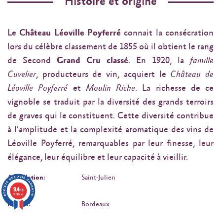
Histoire et origine
Le
Château Léoville Poyferré
connait la consécration
lors du célèbre classement de 1855 où il obtient le rang
de Second
Grand Cru classé
. En 1920, la
famille
Cuvelier
, producteurs de vin, acquiert le
Château de
Léoville Poyferré
et
Moulin Riche
. La richesse de ce
vignoble se traduit par la diversité des grands terroirs
de graves qui le constituent. Cette diversité contribue
à l’amplitude et la complexité aromatique des vins de
Léoville Poyferré, remarquables par leur finesse, leur
élégance, leur équilibre et leur capacité à vieillir.
Appellation:
Saint-Julien
9.4
/10
3638 avis
Région:
Bordeaux