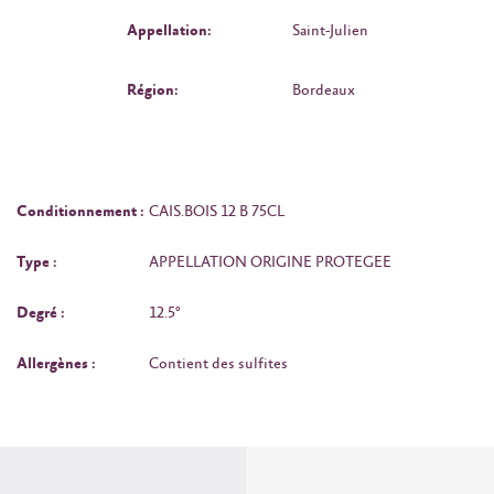
Appellation:
Saint-Julien
Région:
Bordeaux
Conditionnement :
CAIS.BOIS 12 B 75CL
Type :
APPELLATION ORIGINE PROTEGEE
Degré :
12.5°
Allergènes :
Contient des sulfites