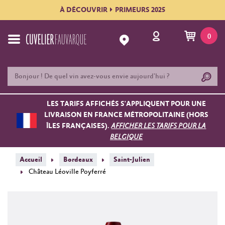
À DÉCOUVRIR
PRIMEURS 2025
0
LES TARIFS AFFICHÉS S'APPLIQUENT POUR UNE
LIVRAISON EN FRANCE MÉTROPOLITAINE (HORS
ÎLES FRANÇAISES).
AFFICHER LES TARIFS POUR LA
BELGIQUE
Accueil
Bordeaux
Saint-Julien
Château Léoville Poyferré