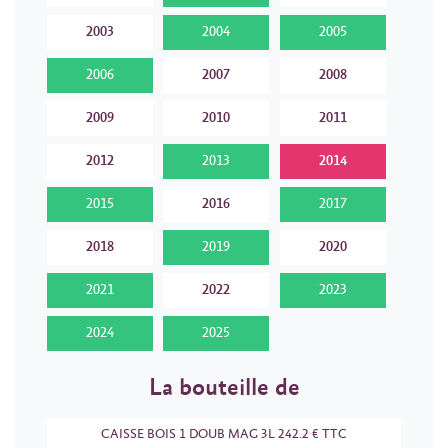
2003
2004
2005
2006
2007
2008
2009
2010
2011
2012
2013
2014
2015
2016
2017
2018
2019
2020
2021
2022
2023
2024
2025
La bouteille de
CAISSE BOIS 1 DOUB MAG 3L 242.2 € TTC