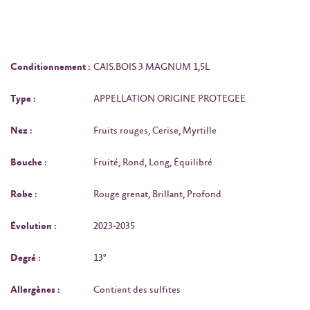
Conditionnement :
CAIS.BOIS 3 MAGNUM 1,5L
Type :
APPELLATION ORIGINE PROTEGEE
Nez :
Fruits rouges, Cerise, Myrtille
Bouche :
Fruité, Rond, Long, Équilibré
Robe :
Rouge grenat, Brillant, Profond
Évolution :
2023-2035
Degré :
13°
Allergènes :
Contient des sulfites