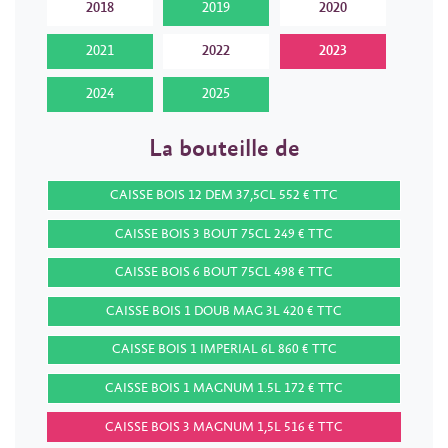
2018
2019
2020
2021
2022
2023
2024
2025
La bouteille de
CAISSE BOIS 12 DEM 37,5CL 552 € TTC
CAISSE BOIS 3 BOUT 75CL 249 € TTC
CAISSE BOIS 6 BOUT 75CL 498 € TTC
CAISSE BOIS 1 DOUB MAG 3L 420 € TTC
CAISSE BOIS 1 IMPERIAL 6L 860 € TTC
CAISSE BOIS 1 MAGNUM 1.5L 172 € TTC
CAISSE BOIS 3 MAGNUM 1,5L 516 € TTC