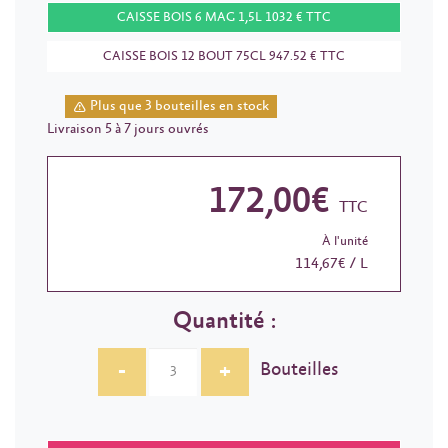
CAISSE BOIS 6 MAG 1,5L 1032 € TTC
CAISSE BOIS 12 BOUT 75CL 947.52 € TTC
Plus que 3 bouteilles en stock
Livraison 5 à 7 jours ouvrés
172,00€
TTC
À l'unité
114,67€ / L
Quantité :
-
+
Bouteilles