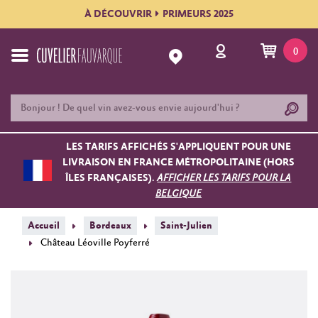
À DÉCOUVRIR
PRIMEURS 2025
0
LES TARIFS AFFICHÉS S'APPLIQUENT POUR UNE
LIVRAISON EN FRANCE MÉTROPOLITAINE (HORS
ÎLES FRANÇAISES).
AFFICHER LES TARIFS POUR LA
BELGIQUE
Accueil
Bordeaux
Saint-Julien
Château Léoville Poyferré