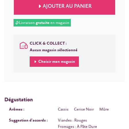
AJOUTER AU PANIER
Livraison
gratuite
en magasin
CLICK & COLLECT :
Aucun magasin sélectionné
Choisir mon magasin
Dégustation
Arômes :
Cassis
Cerise Noir
Mûre
Suggestion d'accords :
Viandes : Rouges
Fromages : À Pâte Dure