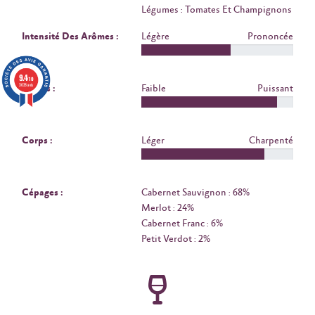
Légumes : Tomates Et Champignons
Intensité Des Arômes :
Légère
Prononcée
9.4
/10
3638 avis
Tanins :
Faible
Puissant
Corps :
Léger
Charpenté
Cépages :
Cabernet Sauvignon : 68%
Merlot : 24%
Cabernet Franc : 6%
Petit Verdot : 2%