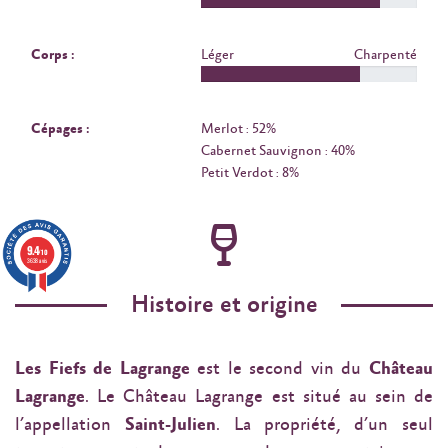
Corps :
Léger
Charpenté
Cépages :
Merlot : 52%
Cabernet Sauvignon : 40%
Petit Verdot : 8%
9.4
/10
3638 avis
Histoire et origine
Les Fiefs de Lagrange
est le second vin du
Château
Lagrange
. Le Château Lagrange est situé au sein de
l’appellation
Saint-Julien
. La propriété, d’un seul