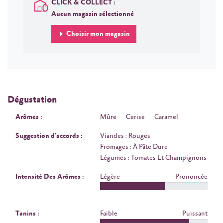
CLICK & COLLECT :
Aucun magasin sélectionné
Choisir mon magasin
Dégustation
Arômes :
Mûre
Cerise
Caramel
Suggestion d'accords :
Viandes : Rouges
Fromages : À Pâte Dure
Légumes : Tomates Et Champignons
Intensité Des Arômes :
Légère
Prononcée
Tanins :
Faible
Puissant