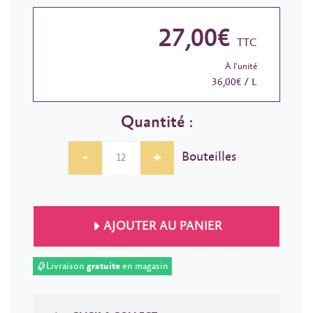
27,00€
TTC
À l'unité
36,00€ / L
Quantité :
-
+
Bouteilles
AJOUTER AU PANIER
Livraison
gratuite
en magasin