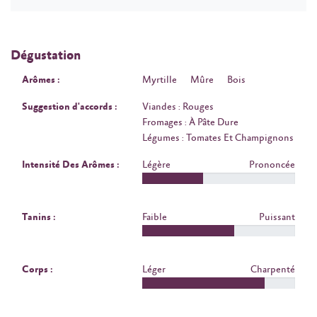
Dégustation
Arômes :
Myrtille
Mûre
Bois
Suggestion d'accords :
Viandes : Rouges
Fromages : À Pâte Dure
Légumes : Tomates Et Champignons
Intensité Des Arômes :
Légère
Prononcée
Tanins :
Faible
Puissant
Corps :
Léger
Charpenté