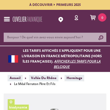
À DÉCOUVRIR
PRIMEURS 2025
0
LES TARIFS AFFICHÉS S'APPLIQUENT POUR UNE
LIVRAISON EN FRANCE MÉTROPOLITAINE (HORS
ÎLES FRANÇAISES).
AFFICHER LES TARIFS POUR LA
BELGIQUE
Accueil
Vallée Du Rhône
Hermitage
Le Méal Ferraton Père Et Fils
biodynamie