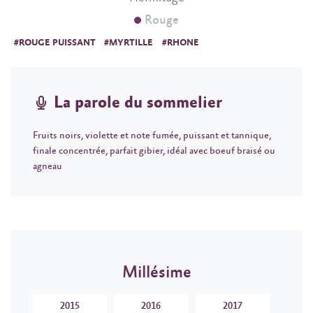
Rouge
#ROUGE PUISSANT
#MYRTILLE
#RHONE
La parole du sommelier
Fruits noirs, violette et note fumée, puissant et tannique,
finale concentrée, parfait gibier, idéal avec boeuf braisé ou
agneau
Millésime
2015
2016
2017