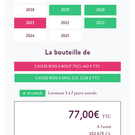
2018
2019
2020
2021
2022
2023
2024
2025
La bouteille de
CAISSE BOIS 6 BOUT 75CL 462 € TTC
CAISSE BOIS 6 MAG 1,5L 1128 € TTC
en stock
Livraison 5 à 7 jours ouvrés
77,00€
TTC
À l'unité
102,67€ / L