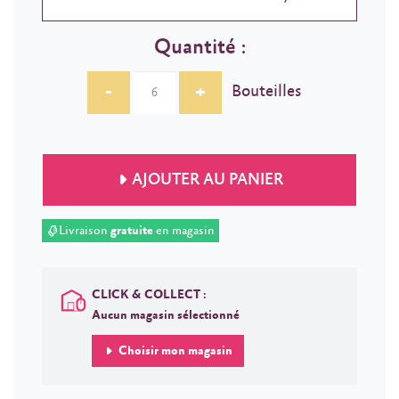
Quantité :
-
+
Bouteilles
AJOUTER AU PANIER
Livraison
gratuite
en magasin
CLICK & COLLECT :
Aucun magasin sélectionné
Choisir mon magasin