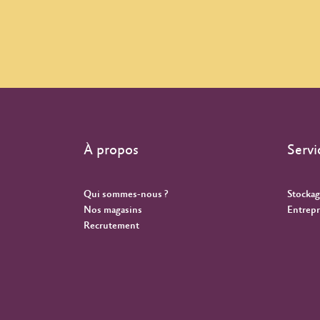
À propos
Servi
Qui sommes-nous ?
Stockag
Nos magasins
Entrepr
Recrutement