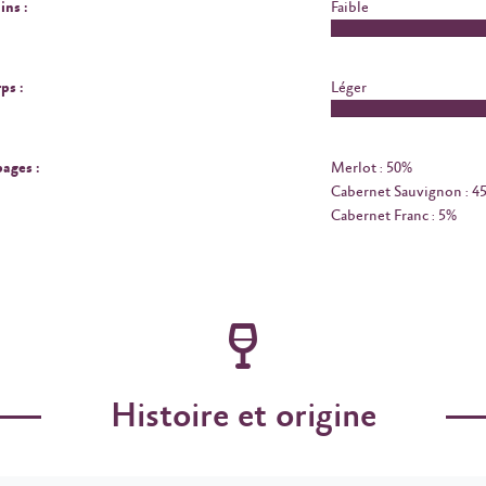
ins :
Faible
ps :
Léger
ages :
Merlot : 50%
Cabernet Sauvignon : 4
Cabernet Franc : 5%
Histoire et origine