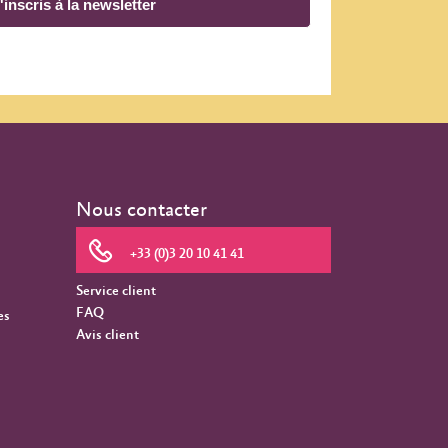
'inscris à la newsletter
Nous contacter
+33 (0)3 20 10 41 41
Service client
FAQ
es
Avis client