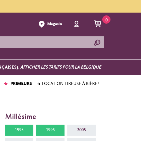
0
Magasin
NÇAISES).
AFFICHER LES TARIFS POUR LA BELGIQUE
PRIMEURS
LOCATION TIREUSE À BIÈRE !
Millésime
1995
1996
2005