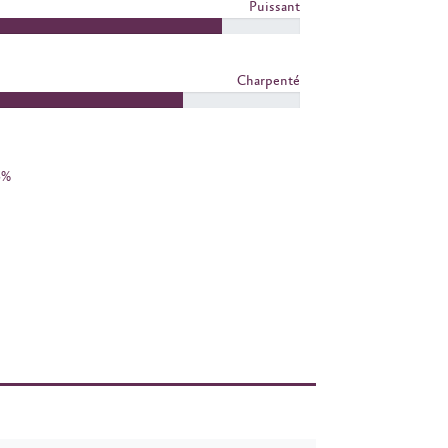
Puissant
Charpenté
5%