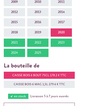
2009
2010
2011
2012
2013
2014
2015
2016
2017
2018
2019
2020
2021
2022
2023
2024
2025
La bouteille de
CAISSE BOIS 6 BOUT 75CL 178.2 € TTC
CAISSE BOIS 6 MAG 1,5L 279.6 € TTC
en stock
Livraison 5 à 7 jours ouvrés