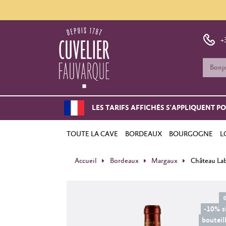
+
LES TARIFS AFFICHÉS S'APPLIQUENT P
TOUTE LA CAVE
BORDEAUX
BOURGOGNE
L
Accueil
Bordeaux
Margaux
Château La
-10% s
bouteil