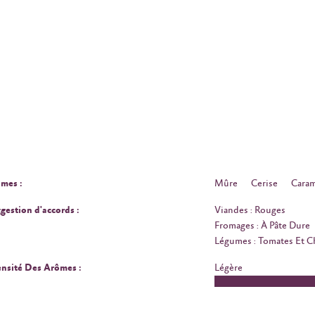
mes :
Mûre
Cerise
Caram
gestion d'accords :
Viandes : Rouges
Fromages : À Pâte Dure
Légumes : Tomates Et 
ensité Des Arômes :
Légère