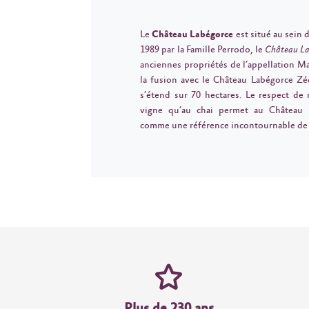
Le
Château Labégorce
est situé au sein 
1989 par la Famille Perrodo, le
Château L
anciennes propriétés de l’appellation M
la fusion avec le Château Labégorce Z
s’étend sur 70 hectares. Le respect de 
vigne qu’au chai permet au Château 
comme une référence incontournable de l
Plus de 230 ans