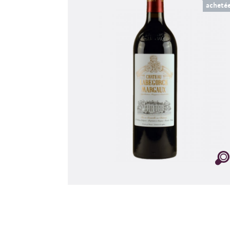
acheté