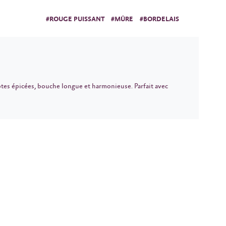
#ROUGE PUISSANT
#MÛRE
#BORDELAIS
notes épicées, bouche longue et harmonieuse. Parfait avec