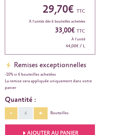
29,70€
TTC
À l'unités dès 6 bouteilles achetées
33,00€
TTC
À l'unité
44,00€ / L
Remises exceptionnelles
-10% si 6 bouteilles achetées
La remise sera appliquée uniquement dans votre
panier
Quantité :
-
+
Bouteilles
AJOUTER AU PANIER