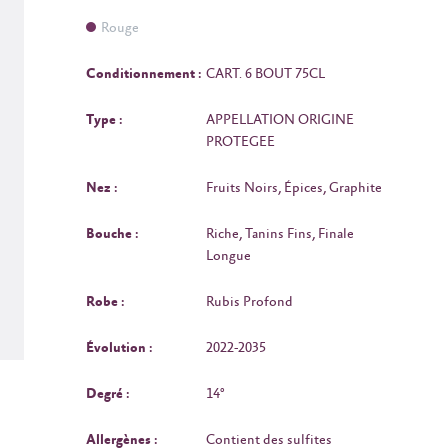
Rouge
Conditionnement :
CART. 6 BOUT 75CL
Type :
APPELLATION ORIGINE
PROTEGEE
Nez :
Fruits Noirs, Épices, Graphite
Bouche :
Riche, Tanins Fins, Finale
Longue
Robe :
Rubis Profond
Évolution :
2022-2035
Degré :
14°
Allergènes :
Contient des sulfites