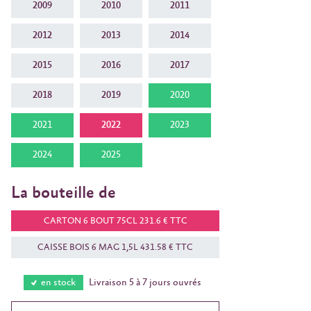
2009
2010
2011
2012
2013
2014
2015
2016
2017
2018
2019
2020
2021
2022
2023
2024
2025
La bouteille de
CARTON 6 BOUT 75CL 231.6 € TTC
CAISSE BOIS 6 MAG 1,5L 431.58 € TTC
en stock
Livraison 5 à 7 jours ouvrés