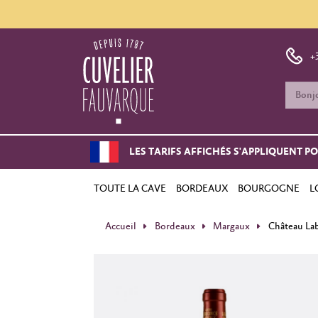
+
LES TARIFS AFFICHÉS S'APPLIQUENT P
TOUTE LA CAVE
BORDEAUX
BOURGOGNE
L
Accueil
Bordeaux
Margaux
Château La