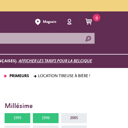
0
Magasin
NÇAISES).
AFFICHER LES TARIFS POUR LA BELGIQUE
PRIMEURS
LOCATION TIREUSE À BIÈRE !
Millésime
1995
1996
2005