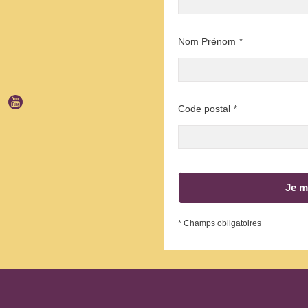
Nom Prénom
*
Code postal
*
Je m
* Champs obligatoires