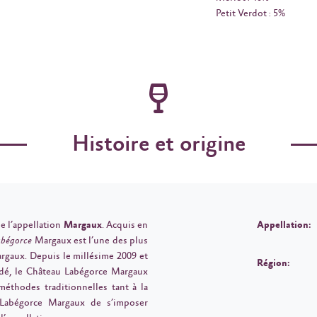
Petit Verdot : 5%
Histoire et origine
de l’appellation
Margaux
. Acquis en
Appellation:
abégorce
Margaux est l’une des plus
argaux. Depuis le millésime 2009 et
Région:
édé, le Château Labégorce Margaux
méthodes traditionnelles tant à la
Labégorce Margaux de s’imposer