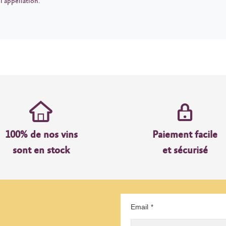
’appellation.
100% de nos vins
Paiement facile
sont en stock
et sécurisé
Email
*