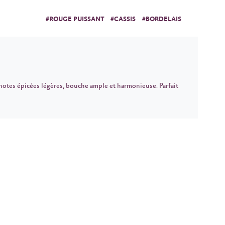
#ROUGE PUISSANT
#CASSIS
#BORDELAIS
 notes épicées légères, bouche ample et harmonieuse. Parfait