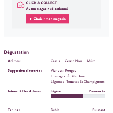
CLICK & COLLECT :
Aucun magasin sélectionné
Choisir mon magasin
Dégustation
Arômes :
Cassis
Cerise Noir
Mûre
Suggestion d'accords :
Viandes : Rouges
Fromages : À Pâte Dure
Légumes : Tomates Et Champignons
Intensité Des Arômes :
Légère
Prononcée
Tanins :
Faible
Puissant