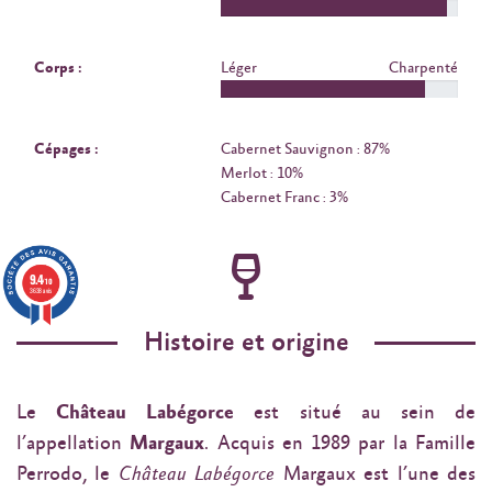
Corps :
Léger
Charpenté
Cépages :
Cabernet Sauvignon : 87%
Merlot : 10%
Cabernet Franc : 3%
9.4
/10
3638 avis
Histoire et origine
Le
Château Labégorce
est situé au sein de
l’appellation
Margaux
. Acquis en 1989 par la Famille
Perrodo, le
Château Labégorce
Margaux est l’une des