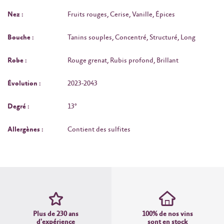
Nez :
Fruits rouges, Cerise, Vanille, Épices
Bouche :
Tanins souples, Concentré, Structuré, Long
Robe :
Rouge grenat, Rubis profond, Brillant
Évolution :
2023-2043
Degré :
13°
Allergènes :
Contient des sulfites
Plus de 230 ans
100% de nos vins
d'expérience
sont en stock