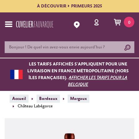
À DÉCOUVRIR
PRIMEURS 2025
0
LES TARIFS AFFICHÉS S'APPLIQUENT POUR UNE
LIVRAISON EN FRANCE MÉTROPOLITAINE (HORS
ÎLES FRANÇAISES).
AFFICHER LES TARIFS POUR LA
BELGIQUE
Accueil
Bordeaux
Margaux
Château Labégorce