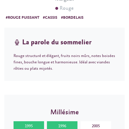
Rouge
#ROUGE PUISSANT
#CASSIS
#BORDELAIS
La parole du sommelier
Rouge structuré et élégant, fruits noirs mûrs, notes boisées
fines, bouche longue et harmonieuse. Idéal avec viandes
rôties ou plats mijotés.
Millésime
1995
1996
2005