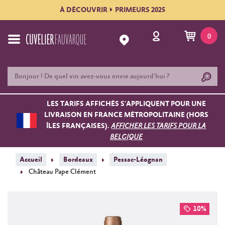
À DÉCOUVRIR
PRIMEURS 2025
0
LES TARIFS AFFICHÉS S'APPLIQUENT POUR UNE
LIVRAISON EN FRANCE MÉTROPOLITAINE (HORS
ÎLES FRANÇAISES).
AFFICHER LES TARIFS POUR LA
BELGIQUE
Accueil
Bordeaux
Pessac-Léognan
Château Pape Clément
10%