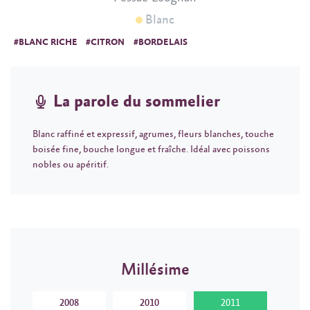
Blanc
#BLANC RICHE
#CITRON
#BORDELAIS
La parole du sommelier
Blanc raffiné et expressif, agrumes, fleurs blanches, touche
boisée fine, bouche longue et fraîche. Idéal avec poissons
nobles ou apéritif.
Millésime
2008
2010
2011