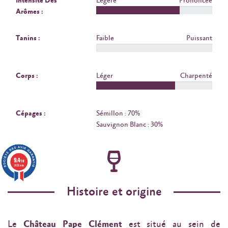
Intensité Des
Légère
Prononcée
Arômes :
Tanins :
Faible
Puissant
Corps :
Léger
Charpenté
Cépages :
Sémillon : 70%
Sauvignon Blanc : 30%
9.4
/10
3638 avis
Histoire et origine
Le
Château Pape Clément
est situé au sein de