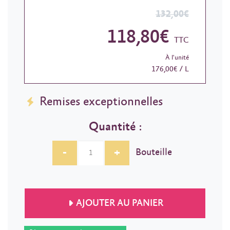
132,00€
118,80€
TTC
À l'unité
176,00€ / L
Remises exceptionnelles
Quantité :
-
+
Bouteille
AJOUTER AU PANIER