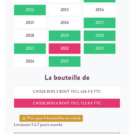
2012
2013
2014
2015
2016
2017
2018
2019
2020
2021
2022
2023
2024
2025
La bouteille de
CAISSE BOIS 3 BOUT 75CL 426.3 € TTC
CAISSE BOIS 6 BOUT 75CL 712.8 € TTC
Plus que 4 bouteilles en stock
Livraison 5 à 7 jours ouvrés