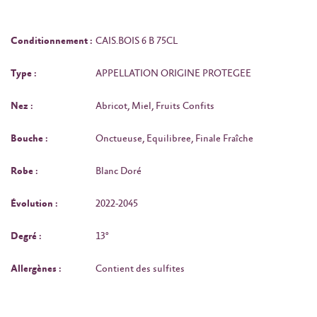
Conditionnement :
CAIS.BOIS 6 B 75CL
Type :
APPELLATION ORIGINE PROTEGEE
Nez :
Abricot, Miel, Fruits Confits
Bouche :
Onctueuse, Equilibree, Finale Fraîche
Robe :
Blanc Doré
Évolution :
2022-2045
Degré :
13°
Allergènes :
Contient des sulfites