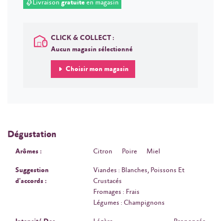
Livraison
gratuite
en magasin
CLICK & COLLECT :
Aucun magasin sélectionné
Choisir mon magasin
Dégustation
Arômes :
Citron
Poire
Miel
Suggestion
Viandes : Blanches, Poissons Et
d'accords :
Crustacés
Fromages : Frais
Légumes : Champignons