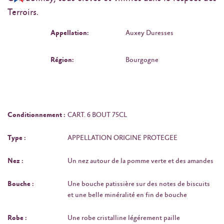
Terroirs.
Appellation:
Auxey Duresses
Région:
Bourgogne
Conditionnement :
CART. 6 BOUT 75CL
Type :
APPELLATION ORIGINE PROTEGEE
Nez :
Un nez autour de la pomme verte et des amandes
Bouche :
Une bouche patissière sur des notes de biscuits
et une belle minéralité en fin de bouche
Robe :
Une robe cristalline légérement paille