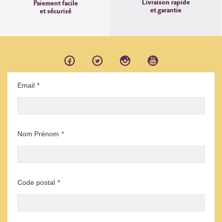
Livraison rapide
Paiement facile
et garantie
et sécurisé
Email
*
Nom Prénom
*
Code postal
*