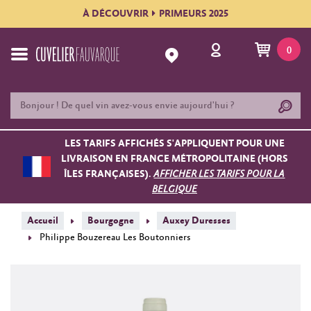
À DÉCOUVRIR
PRIMEURS 2025
0
LES TARIFS AFFICHÉS S'APPLIQUENT POUR UNE
LIVRAISON EN FRANCE MÉTROPOLITAINE (HORS
ÎLES FRANÇAISES).
AFFICHER LES TARIFS POUR LA
BELGIQUE
Accueil
Bourgogne
Auxey Duresses
Philippe Bouzereau Les Boutonniers