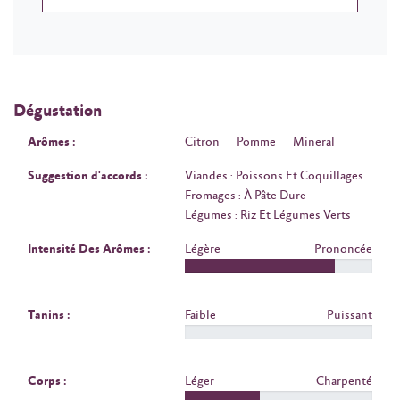
Dégustation
Arômes :
Citron
Pomme
Mineral
Suggestion d'accords :
Viandes : Poissons Et Coquillages
Fromages : À Pâte Dure
Légumes : Riz Et Légumes Verts
Intensité Des Arômes :
Légère
Prononcée
Tanins :
Faible
Puissant
Corps :
Léger
Charpenté