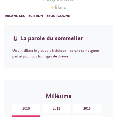
Blanc
#BLANC SEC
#CITRON
#BOURGOGNE
La parole du sommelier
Un vin alliant le gras et la fraîcheur. Il sera le compagnon
parfait pour vos fromages de chèvre
Millésime
2010
2011
2016