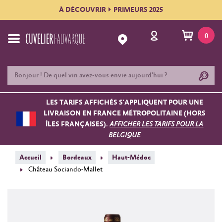
À DÉCOUVRIR
PRIMEURS 2025
0
LES TARIFS AFFICHÉS S'APPLIQUENT POUR UNE
LIVRAISON EN FRANCE MÉTROPOLITAINE (HORS
ÎLES FRANÇAISES).
AFFICHER LES TARIFS POUR LA
BELGIQUE
Accueil
Bordeaux
Haut-Médoc
Château Sociando-Mallet