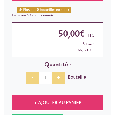
Plus que 8 bouteilles en stock
Livraison 5 à 7 jours ouvrés
50,00€
TTC
À l'unité
66,67€ / L
Quantité :
-
+
Bouteille
AJOUTER AU PANIER