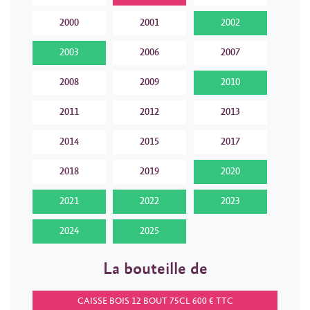
2000
2001
2002
2003
2006
2007
2008
2009
2010
2011
2012
2013
2014
2015
2017
2018
2019
2020
2021
2022
2023
2024
2025
La bouteille de
CAISSE BOIS 12 BOUT 75CL 600 € TTC