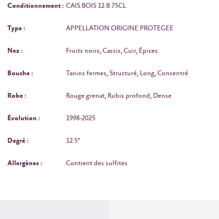
Conditionnement :
CAIS.BOIS 12 B 75CL
Type :
APPELLATION ORIGINE PROTEGEE
Nez :
Fruits noirs, Cassis, Cuir, Épices
Bouche :
Tanins fermes, Structuré, Long, Concentré
Robe :
Rouge grenat, Rubis profond, Dense
Évolution :
1998-2025
Degré :
12.5°
Allergènes :
Contient des sulfites