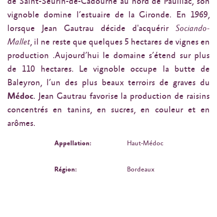
de Saint-Seurin-de-Cadourne au nord de Pauillac, son
vignoble domine l’estuaire de la Gironde. En 1969,
lorsque Jean Gautrau décide d'acquérir
Sociando-
Mallet
, il ne reste que quelques 5 hectares de vignes en
production .Aujourd’hui le domaine s’étend sur plus
de 110 hectares. Le vignoble occupe la butte de
Baleyron, l’un des plus beaux terroirs de graves du
Médoc
. Jean Gautrau favorise la production de raisins
concentrés en tanins, en sucres, en couleur et en
arômes.
Appellation:
Haut-Médoc
Région:
Bordeaux