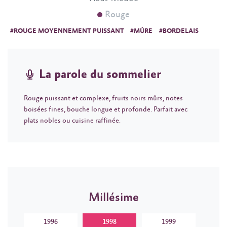
Rouge
#ROUGE MOYENNEMENT PUISSANT
#MÛRE
#BORDELAIS
La parole du sommelier
Rouge puissant et complexe, fruits noirs mûrs, notes
boisées fines, bouche longue et profonde. Parfait avec
plats nobles ou cuisine raffinée.
Millésime
1996
1998
1999