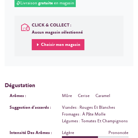
Livraison
gratuite
en magasin
CLICK & COLLECT :
Aucun magasin sélectionné
Choisir mon magasin
Dégustation
Arômes :
Mûre
Cerise
Caramel
Suggestion d'accords :
Viandes : Rouges Et Blanches
Fromages : À Pâte Molle
Légumes : Tomates Et Champignons
Intensité Des Arômes :
Légère
Prononcée