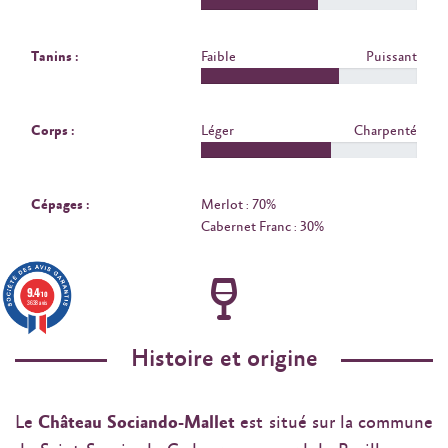
Tanins :
Faible
Puissant
Corps :
Léger
Charpenté
Cépages :
Merlot : 70%
Cabernet Franc : 30%
9.4
/10
3638 avis
Histoire et origine
Le
Château Sociando-Mallet
est situé sur la commune