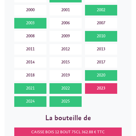
2000
2001
2002
2003
2006
2007
2008
2009
2010
2011
2012
2013
2014
2015
2017
2018
2019
2020
2021
2022
2023
2024
2025
La bouteille de
CAISSE BOIS 12 BOUT 75CL 362.88 € TTC