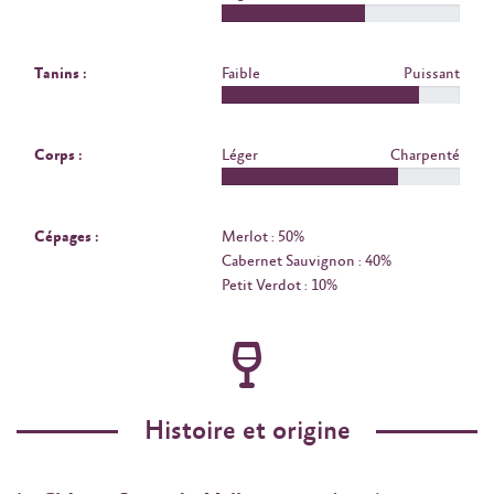
Tanins :
Faible
Puissant
Corps :
Léger
Charpenté
Cépages :
Merlot : 50%
Cabernet Sauvignon : 40%
Petit Verdot : 10%
Histoire et origine