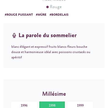
Rouge
#ROUGE PUISSANT
#MÛRE
#BORDELAIS
La parole du sommelier
blanc élégant et expressif fruits blancs fleurs bouche
douce et harmonieuse idéal avec poissons crustacés ou
apéritif
Millésime
1996
1998
1999