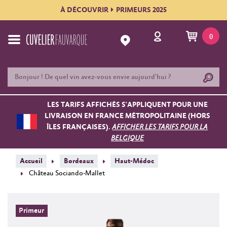
À DÉCOUVRIR
PRIMEURS 2025
0
LES TARIFS AFFICHÉS S'APPLIQUENT POUR UNE
LIVRAISON EN FRANCE MÉTROPOLITAINE (HORS
ÎLES FRANÇAISES).
AFFICHER LES TARIFS POUR LA
BELGIQUE
Accueil
Bordeaux
Haut-Médoc
Château Sociando-Mallet
Primeur