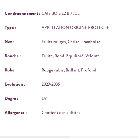
Conditionnement :
CAIS.BOIS 12 B 75CL
Type :
APPELLATION ORIGINE PROTEGEE
Nez :
Fruits rouges, Cerise, Framboise
Bouche :
Fruité, Rond, Équilibré, Velouté
Robe :
Rouge rubis, Brillant, Profond
Évolution :
2023-2035
Degré :
14°
Allergènes :
Contient des sulfites