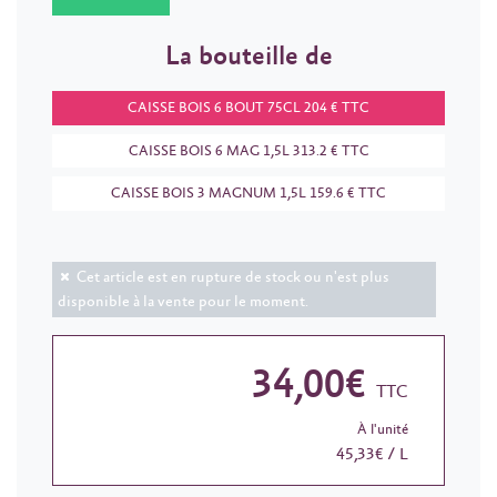
La bouteille de
CAISSE BOIS 6 BOUT 75CL 204 € TTC
CAISSE BOIS 6 MAG 1,5L 313.2 € TTC
CAISSE BOIS 3 MAGNUM 1,5L 159.6 € TTC
Cet article est en rupture de stock ou n'est plus
disponible à la vente pour le moment.
34,00€
TTC
À l'unité
45,33€ / L