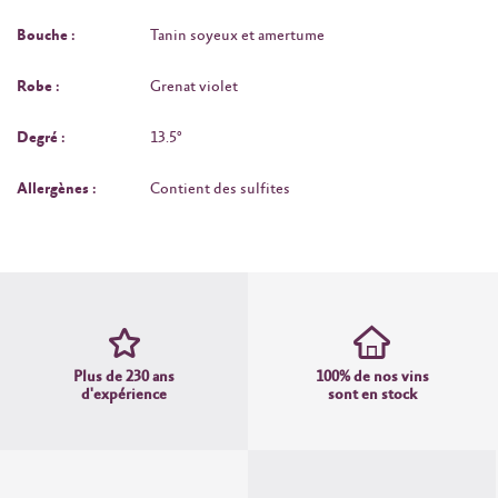
Bouche :
Tanin soyeux et amertume
Robe :
Grenat violet
Degré :
13.5°
Allergènes :
Contient des sulfites
Plus de 230 ans
100% de nos vins
d'expérience
sont en stock