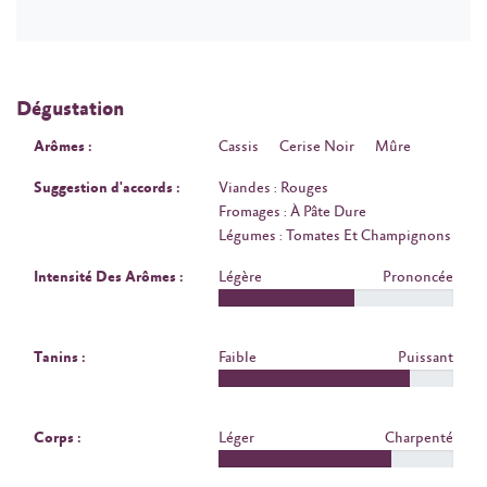
Dégustation
Arômes :
Cassis
Cerise Noir
Mûre
Suggestion d'accords :
Viandes : Rouges
Fromages : À Pâte Dure
Légumes : Tomates Et Champignons
Intensité Des Arômes :
Légère
Prononcée
Tanins :
Faible
Puissant
Corps :
Léger
Charpenté