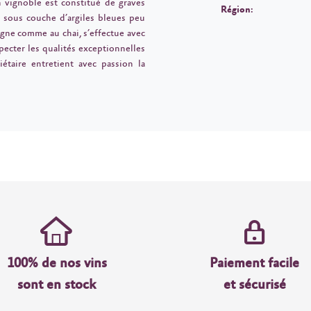
on vignoble est constitué de graves
Région:
 sous couche d’argiles bleues peu
igne comme au chai, s’effectue avec
pecter les qualités exceptionnelles
iétaire entretient avec passion la
100% de nos vins
Paiement facile
sont en stock
et sécurisé