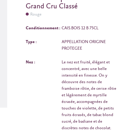
Grand Cru Classé
Rouge
Conditionnement :
CAIS.BOIS 12 B 75CL
Type :
APPELLATION ORIGINE
PROTEGEE
Nez :
Le nez est fruité, élégant et
concentré, avec une belle
intensité en finesse. On y
découvre des notes de
framboise rôtie, de cerise rôtie
et légèrement de myrtille
écrasée, accompagnées de
touches de violette, de petits
fruits écrasés, de tabac blond
sucré, de badiane et de
discrètes notes de chocolat.