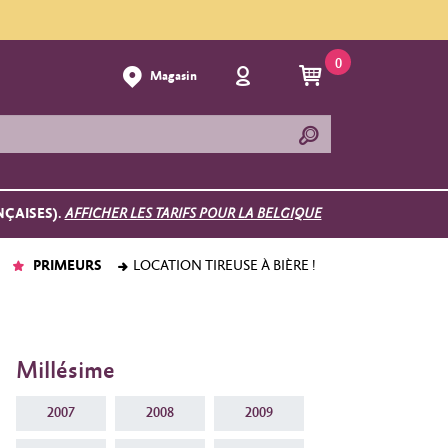
0
Magasin
NÇAISES).
AFFICHER LES TARIFS POUR LA BELGIQUE
PRIMEURS
LOCATION TIREUSE À BIÈRE !
Millésime
2007
2008
2009