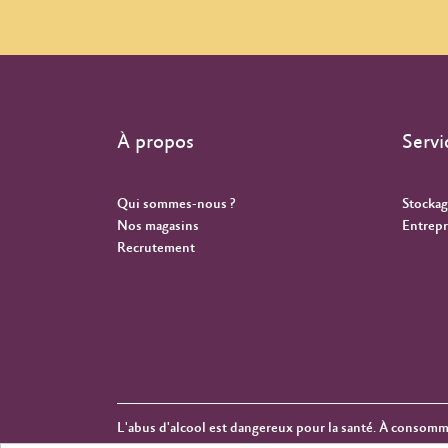
À propos
Servi
Qui sommes-nous ?
Stockag
Nos magasins
Entrepr
Recrutement
L'abus d'alcool est dangereux pour la santé. À consom