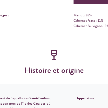
ages :
Merlot : 88%
Cabernet Franc : 11%
Cabernet Sauvignon : 1
Histoire et origine
uest de l’appellation
Saint-Emilion
,
Appellation:
nt son nom de l’île des Caraibes où