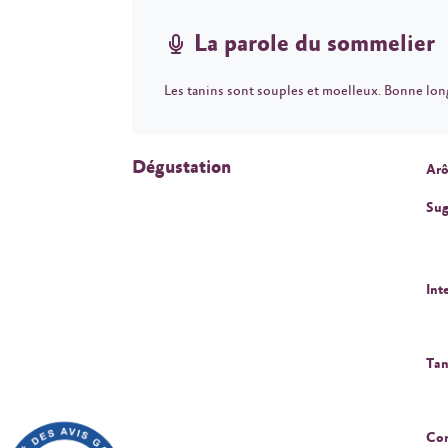
La parole du sommelier
Les tanins sont souples et moelleux. Bonne lon
Dégustation
Arô
Sug
Int
Tan
Cor