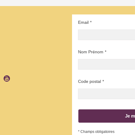
Email
*
Nom Prénom
*
Code postal
*
Je m
* Champs obligatoires