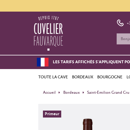
+
LES TARIFS AFFICHÉS S'APPLIQUENT P
TOUTE LA CAVE
BORDEAUX
BOURGOGNE
L
Accueil
Bordeaux
Saint-Emilion Grand Cru
Primeur