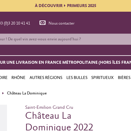
À DÉCOUVRIR
PRIMEURS 2025
33 (0)3 20 10 41 41
Nous contacter
OUR UNE LIVRAISON EN FRANCE MÉTROPOLITAINE (HORS ÎLES FRA
OIRE
RHÔNE
AUTRES RÉGIONS
LES BULLES
SPIRITUEUX
BIÈRES
Château La Dominique
Saint-Emilion Grand Cru
Château La
Dominique 2022