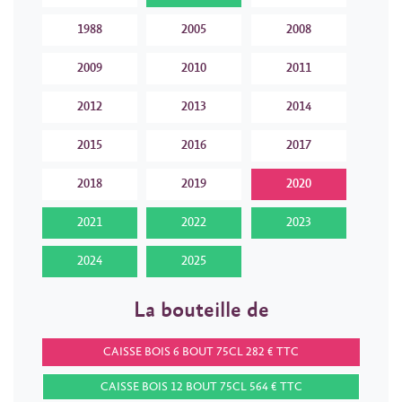
1988
2005
2008
2009
2010
2011
2012
2013
2014
2015
2016
2017
2018
2019
2020
2021
2022
2023
2024
2025
La bouteille de
CAISSE BOIS 6 BOUT 75CL 282 € TTC
CAISSE BOIS 12 BOUT 75CL 564 € TTC