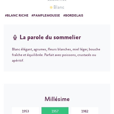
Blanc
#BLANC RICHE
#PAMPLEMOUSSE
#BORDELAIS
La parole du sommelier
Blanc élégant, agrumes, fleurs blanches, miel léger, bouche
fraîche et équilibrée. Parfait avec poissons, crustacés ou
apéritif.
Millésime
1953
1957
1982