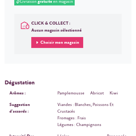
Livraison
gratuite
en magasin
CLICK & COLLECT :
Aucun magasin sélectionné
Choisir mon magasin
Dégustation
Arômes :
Pamplemousse
Abricot
Kiwi
Suggestion
Viandes : Blanches, Poissons Et
d'accords :
Crustacés
Fromages : Frais
Légumes : Champignons