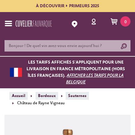
À DÉCOUVRIR
PRIMEURS 2025
0
LES TARIFS AFFICHÉS S'APPLIQUENT POUR UNE
LIVRAISON EN FRANCE MÉTROPOLITAINE (HORS
ÎLES FRANÇAISES).
AFFICHER LES TARIFS POUR LA
BELGIQUE
Accueil
Bordeaux
Sauternes
Château de Rayne Vigneau