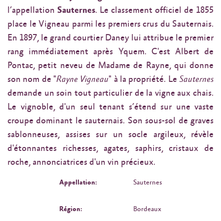
l’appellation
Sauternes
. Le classement officiel de 1855
place le Vigneau parmi les premiers crus du Sauternais.
En 1897, le grand courtier Daney lui attribue le premier
rang immédiatement après Yquem. C'est Albert de
Pontac, petit neveu de Madame de Rayne, qui donne
son nom de "
Rayne Vigneau
" à la propriété. Le
Sauternes
demande un soin tout particulier de la vigne aux chais.
Le vignoble, d'un seul tenant s’étend sur une vaste
croupe dominant le sauternais. Son sous-sol de graves
sablonneuses, assises sur un socle argileux, révèle
d'étonnantes richesses, agates, saphirs, cristaux de
roche, annonciatrices d'un vin précieux.
Appellation:
Sauternes
Région:
Bordeaux