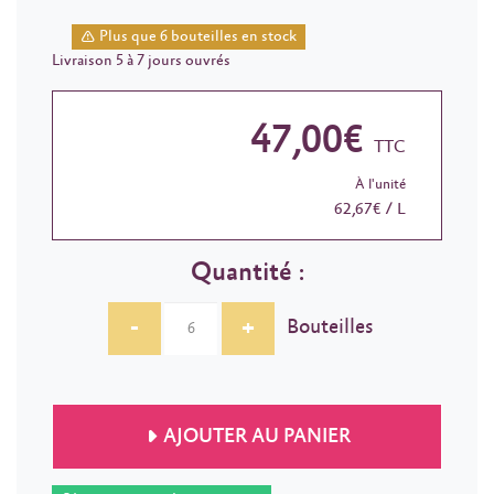
Plus que 6 bouteilles en stock
Livraison 5 à 7 jours ouvrés
47,00€
TTC
À l'unité
62,67€ / L
Quantité :
-
+
Bouteilles
AJOUTER AU PANIER