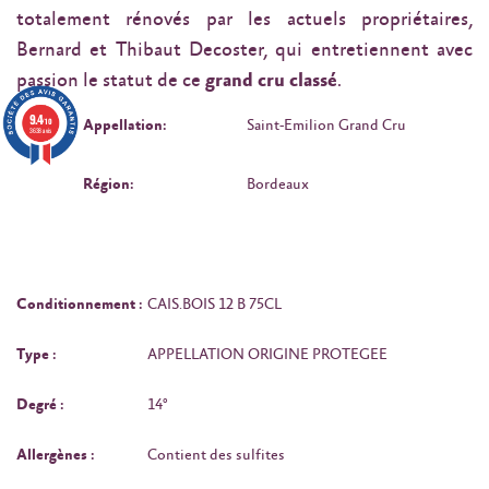
totalement rénovés par les actuels propriétaires,
Bernard et Thibaut Decoster, qui entretiennent avec
passion le statut de ce
grand cru classé
.
9.4
/10
Appellation:
Saint-Emilion Grand Cru
3638 avis
Région:
Bordeaux
Conditionnement :
CAIS.BOIS 12 B 75CL
Type :
APPELLATION ORIGINE PROTEGEE
Degré :
14°
Allergènes :
Contient des sulfites