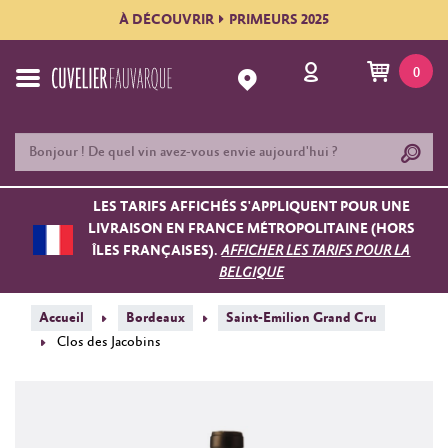
À DÉCOUVRIR
PRIMEURS 2025
0
LES TARIFS AFFICHÉS S'APPLIQUENT POUR UNE
LIVRAISON EN FRANCE MÉTROPOLITAINE (HORS
ÎLES FRANÇAISES).
AFFICHER LES TARIFS POUR LA
BELGIQUE
Accueil
Bordeaux
Saint-Emilion Grand Cru
Clos des Jacobins