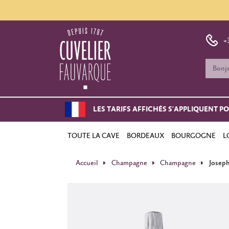
+
LES TARIFS AFFICHÉS S'APPLIQUENT P
TOUTE LA CAVE
BORDEAUX
BOURGOGNE
L
Accueil
Champagne
Champagne
Joseph