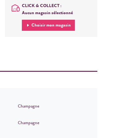
CLICK & COLLECT :
Aucun magasin sélectionné
Choisir mon magasin
Champagne
Champagne