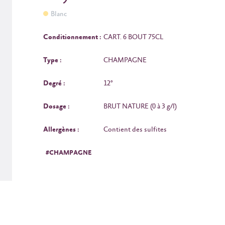
Blanc
Conditionnement :
CART. 6 BOUT 75CL
Type :
CHAMPAGNE
Degré :
12°
Dosage :
BRUT NATURE (0 à 3 g/l)
Allergènes :
Contient des sulfites
#CHAMPAGNE