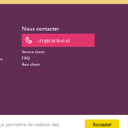
Nous contacter
+33 (0)3 20 10 41 41
Service client
FAQ
es
Avis client
Accepter
us permettre de réaliser des