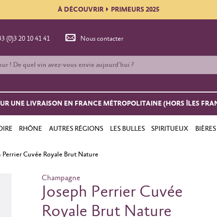
À DÉCOUVRIR
PRIMEURS 2025
33 (0)3 20 10 41 41
Nous contacter
OUR UNE LIVRAISON EN FRANCE MÉTROPOLITAINE (HORS ÎLES FRA
OIRE
RHÔNE
AUTRES RÉGIONS
LES BULLES
SPIRITUEUX
BIÈRES
 Perrier Cuvée Royale Brut Nature
Champagne
Joseph Perrier Cuvée
Royale Brut Nature