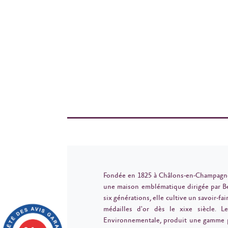
Fondée en 1825 à Châlons-en-Champagne
une maison emblématique dirigée par B
six générations, elle cultive un savoir-fa
médailles d'or dès le xixe siècle. L
Environnementale, produit une gamme p