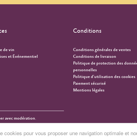
ces
Conditions
e de vin
Conditions générales de ventes
ises et Événementiel
Conditions de livraison
Politique de protection des donné
personnelles
Politique d'utilisation des cookies
Paiement sécurisé
Mentions légales
mer avec modération.
n de cookies pour vous proposer une navigation optimale et no