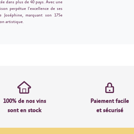
rtée dans plus de 40 pays. Avec une
maison perpétue l'excellence de ses
e Joséphine, marquant son 175e
on artistique.
100% de nos vins
Paiement facile
sont en stock
et sécurisé