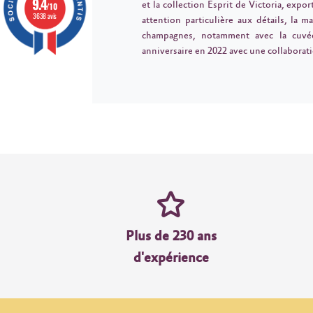
9.4
et la collection Esprit de Victoria, expo
/10
3638 avis
attention particulière aux détails, la 
champagnes, notamment avec la cuvé
anniversaire en 2022 avec une collaborati
Plus de 230 ans
d'expérience