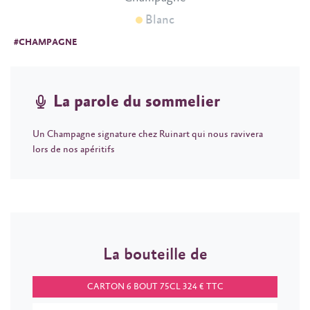
Blanc
#CHAMPAGNE
La parole du sommelier
Un Champagne signature chez Ruinart qui nous ravivera
lors de nos apéritifs
La bouteille de
CARTON 6 BOUT 75CL 324 € TTC