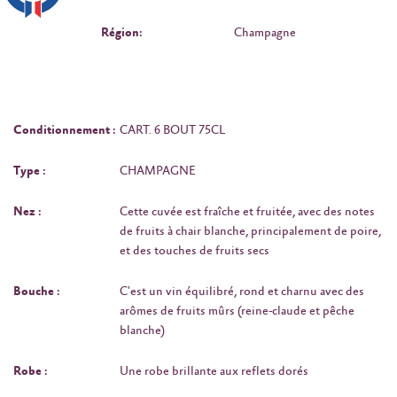
Région:
Champagne
Conditionnement :
CART. 6 BOUT 75CL
Type :
CHAMPAGNE
Nez :
Cette cuvée est fraîche et fruitée, avec des notes
de fruits à chair blanche, principalement de poire,
et des touches de fruits secs
Bouche :
C'est un vin équilibré, rond et charnu avec des
arômes de fruits mûrs (reine-claude et pêche
blanche)
Robe :
Une robe brillante aux reflets dorés