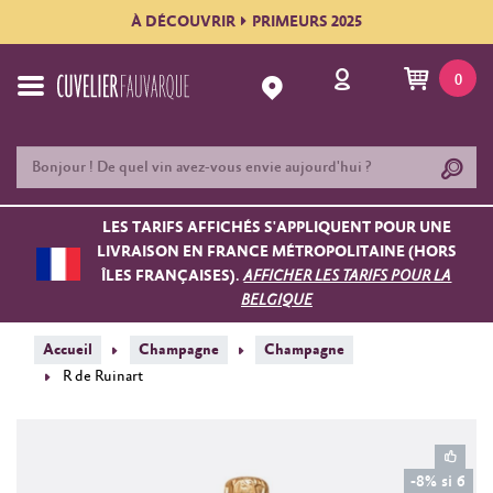
À DÉCOUVRIR
PRIMEURS 2025
0
LES TARIFS AFFICHÉS S'APPLIQUENT POUR UNE
LIVRAISON EN FRANCE MÉTROPOLITAINE (HORS
ÎLES FRANÇAISES).
AFFICHER LES TARIFS POUR LA
BELGIQUE
Accueil
Champagne
Champagne
R de Ruinart
-8% si 6