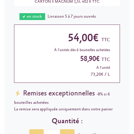
CARTON 3 MAGNUM 1,5L 402 € TTC
en stock
Livraison 5 à 7 jours ouvrés
54,00€
TTC
À l'unités dès 6 bouteilles achetées
58,90€
TTC
À l'unité
73,20€ / L
Remises exceptionnelles
-8% si 6
bouteilles achetées
La remise sera appliquée uniquement dans votre panier
Quantité :