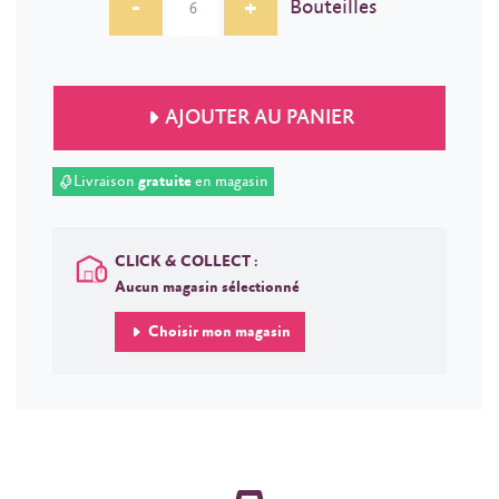
-
+
Bouteilles
AJOUTER AU PANIER
Livraison
gratuite
en magasin
CLICK & COLLECT :
Aucun magasin sélectionné
Choisir mon magasin