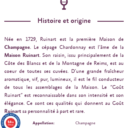
Histoire et origine
Née en 1729, Ruinart est la première Maison de
Champagne
. Le cépage Chardonnay est l’âme de la
Maison Ruinart
. Son raisin, issu principalement de la
Côte des Blancs et de la Montagne de Reims, est au
coeur de toutes ses cuvées. D’une grande fraîcheur
aromatique, vif, pur, lumineux, il est le fil conducteur
de tous les assemblages de la Maison. Le “Goût
Ruinart” est reconnaissable dans son intensité et son
élégance. Ce sont ces qualités qui donnent au Goût
Ruinart
sa personnalité à part et rare.
9.4
Appellation:
Champagne
/10
3638 avis