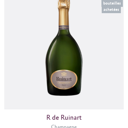
bouteilles
achetées
R de Ruinart
Champagne