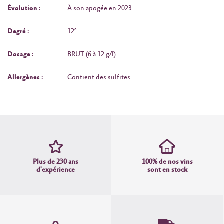
Évolution :
À son apogée en 2023
Degré :
12°
Dosage :
BRUT (6 à 12 g/l)
Allergènes :
Contient des sulfites
Plus de 230 ans
100% de nos vins
d'expérience
sont en stock