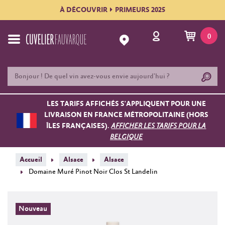
À DÉCOUVRIR
PRIMEURS 2025
0
LES TARIFS AFFICHÉS S'APPLIQUENT POUR UNE
LIVRAISON EN FRANCE MÉTROPOLITAINE (HORS
ÎLES FRANÇAISES).
AFFICHER LES TARIFS POUR LA
BELGIQUE
Accueil
Alsace
Alsace
Domaine Muré Pinot Noir Clos St Landelin
Nouveau