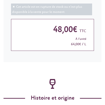
Cet article est en rupture de stock ou n'est plus
disponible à la vente pour le moment.
48,00€
TTC
À l'unité
64,00€ / L
Histoire et origine