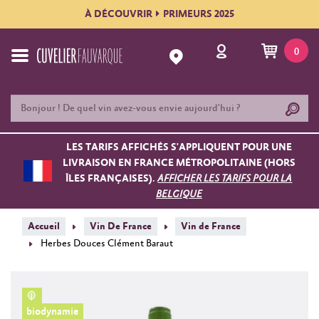
À DÉCOUVRIR
PRIMEURS 2025
0
LES TARIFS AFFICHÉS S'APPLIQUENT POUR UNE
LIVRAISON EN FRANCE MÉTROPOLITAINE (HORS
ÎLES FRANÇAISES).
AFFICHER LES TARIFS POUR LA
BELGIQUE
Accueil
Vin De France
Vin de France
Herbes Douces Clément Baraut
biodynamie