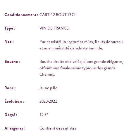
Conditionnement :
CART. 12 BOUT 75CL
Type :
VIN DE FRANCE
Nez :
Pur et cristallin : agrumes mûrs, fleurs de sureau
et une minéralité de schiste humide.
Bouche :
Bouche droite et ciselée, d'une grande élégance,
offrant une finale saline typique des grands
Chenins.
Robe :
Jaune pâle
Évolution :
2020-2021
Degré :
12.5°
Allergènes :
Contient des sulfites