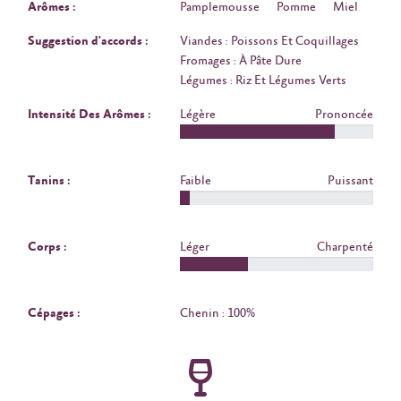
Arômes :
Pamplemousse
Pomme
Miel
Suggestion d'accords :
Viandes : Poissons Et Coquillages
Fromages : À Pâte Dure
Légumes : Riz Et Légumes Verts
Intensité Des Arômes :
Légère
Prononcée
Tanins :
Faible
Puissant
Corps :
Léger
Charpenté
Cépages :
Chenin : 100%